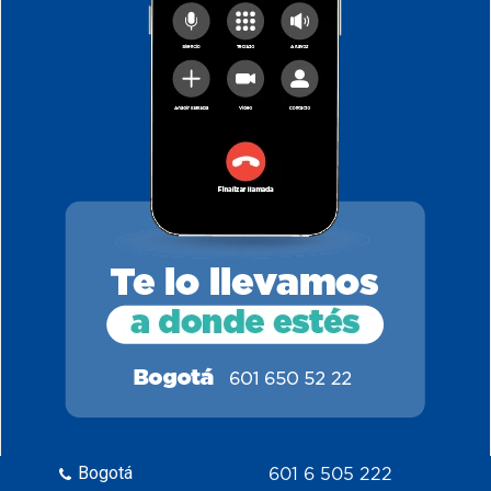
Bogotá
601 6 505 222