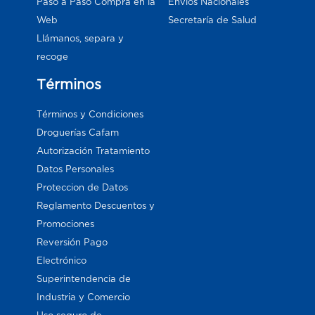
Paso a Paso Compra en la
Envios Nacionales
Web
Secretaría de Salud
Llámanos, separa y
recoge
Términos
Términos y Condiciones
Droguerías Cafam
Autorización Tratamiento
Datos Personales
Proteccion de Datos
Reglamento Descuentos y
Promociones
Reversión Pago
Electrónico
Superintendencia de
Industria y Comercio