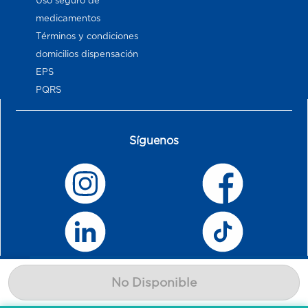
Uso seguro de
medicamentos
Términos y condiciones
domicilios dispensación
EPS
PQRS
Síguenos
No Disponible