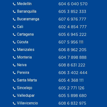
Medellín
604 6 040 570
Barranquilla
605 3 852 333
Bucaramanga
607 6 976 777
Cali
602 4 854 777
Cartagena
605 6 945 222
Cúcuta
607 5 956 111
Manizales
606 8 962 205
Monteria
604 7 898 888
Neiva
608 8 631 222
Pereira
606 3 402 444
Santa Marta
605 4 368 111
Sincelejo
605 2 771 126
Valledupar
605 5 898 680
Villavicencio
608 6 832 975