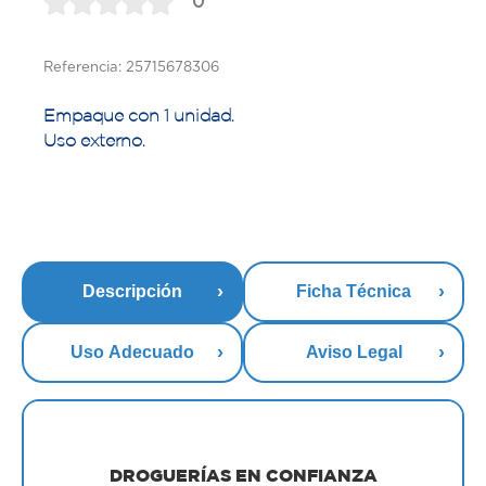
0
Referencia: 25715678306
Empaque con 1 unidad.
Uso externo.
Descripción
Ficha Técnica
Uso Adecuado
Aviso Legal
DROGUERÍAS EN CONFIANZA