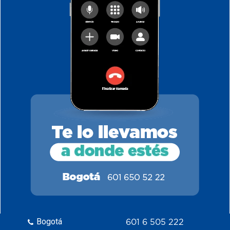
Bogotá
601 6 505 222