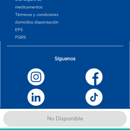
medicamentos
Términos y condiciones
domicilios dispensación
EPS
PQRS
Síguenos
No Disponible