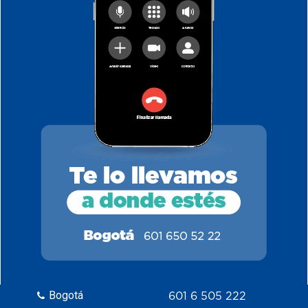
Bogotá
601 6 505 222