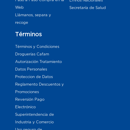
Envios Nacionales
Web
Secretaría de Salud
Llámanos, separa y
recoge
Términos
Términos y Condiciones
Droguerías Cafam
Autorización Tratamiento
Datos Personales
Proteccion de Datos
Reglamento Descuentos y
Promociones
Reversión Pago
Electrónico
Superintendencia de
Industria y Comercio
Uso seguro de