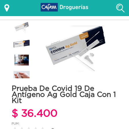
Prueba De Covid 19 De
Antígeno Ag Gold Caja Con 1
Kit
$ 36.400
PUM: