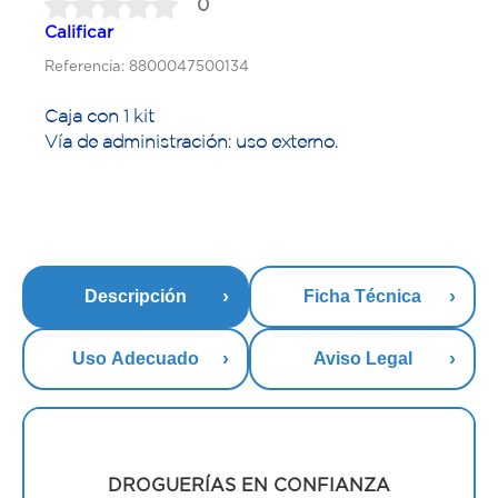
0
Calificar
Referencia: 8800047500134
Caja con 1 kit
Vía de administración: uso externo.
Descripción
Ficha Técnica
Uso Adecuado
Aviso Legal
DROGUERÍAS EN CONFIANZA