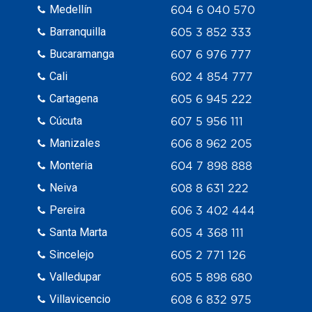
Medellín
604 6 040 570
Barranquilla
605 3 852 333
Bucaramanga
607 6 976 777
Cali
602 4 854 777
Cartagena
605 6 945 222
Cúcuta
607 5 956 111
Manizales
606 8 962 205
Monteria
604 7 898 888
Neiva
608 8 631 222
Pereira
606 3 402 444
Santa Marta
605 4 368 111
Sincelejo
605 2 771 126
Valledupar
605 5 898 680
Villavicencio
608 6 832 975