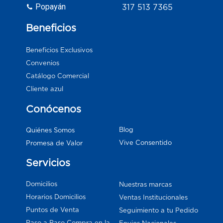
Popayán
317 513 7365
Beneficios
Beneficios Exclusivos
Convenios
Catálogo Comercial
Cliente azul
Conócenos
Blog
Quiénes Somos
Vive Consentido
Promesa de Valor
Servicios
Domicilios
Nuestras marcas
Horarios Domicilios
Ventas Institucionales
Puntos de Venta
Seguimiento a tu Pedido
Paso a Paso Compra en la