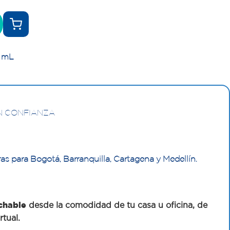
1 mL
N CONFIANZA
as para Bogotá, Barranquilla, Cartagena y Medellín.
chable
desde la comodidad de tu casa u oficina, de
rtual.