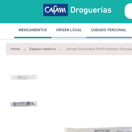
MEDICAMENTOS
ORIGEN LOCAL
CUIDADO PERSONAL
Home
Equipos médicos
Jeringa Desechable Estéril Medispo Empaqu