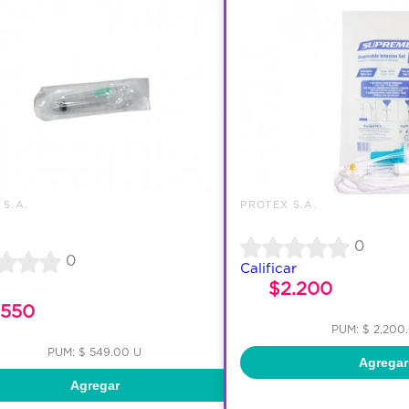
 S.A.
PROTEX S.A.
0
0
Calificar
$2.200
550
PUM: $ 2,200
PUM: $ 549.00 U
Agregar
Agregar