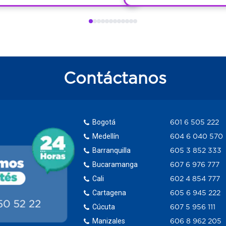
Contáctanos
Bogotá
601 6 505 222
Medellín
604 6 040 570
Barranquilla
605 3 852 333
Bucaramanga
607 6 976 777
Cali
602 4 854 777
Cartagena
605 6 945 222
Cúcuta
607 5 956 111
Manizales
606 8 962 205