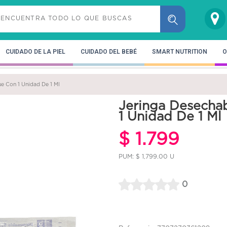
CUIDADO DE LA PIEL
CUIDADO DEL BEBÉ
SMART NUTRITION
O
e Con 1 Unidad De 1 Ml
Jeringa Desecha
1 Unidad De 1 Ml
$ 1.799
PUM: $ 1,799.00 U
0