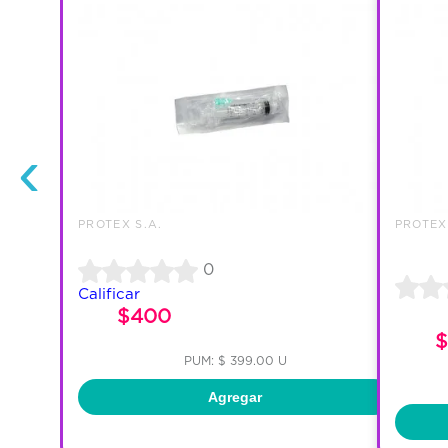
‹
PROTEX S.A.
PROTEX
0
Calificar
$400
$
PUM: $ 399.00 U
Agregar