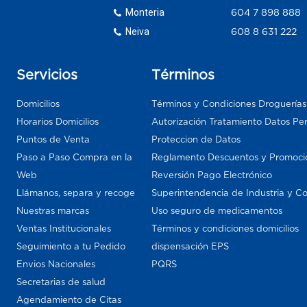
Monteria
604 7 898 888
Neiva
608 8 631 222
Servicios
Términos
Domicilios
Términos y Condiciones Droguería
Horarios Domicilios
Autorización Tratamiento Datos Pe
Puntos de Venta
Proteccion de Datos
Paso a Paso Compra en la
Reglamento Descuentos y Promoci
Web
Reversión Pago Electrónico
Llámanos, separa y recoge
Superintendencia de Industria y C
Nuestras marcas
Uso seguro de medicamentos
Ventas Institucionales
Términos y condiciones domicilios
Seguimiento a tu Pedido
dispensación EPS
Envios Nacionales
PQRS
Secretarias de salud
Agendamiento de Citas