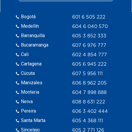
Bogotá
601 6 505 222
Medellín
604 6 040 570
Barranquilla
605 3 852 333
Bucaramanga
607 6 976 777
Cali
602 4 854 777
Cartagena
605 6 945 222
Cúcuta
607 5 956 111
Manizales
606 8 962 205
Monteria
604 7 898 888
Neiva
608 8 631 222
Pereira
606 3 402 444
Santa Marta
605 4 368 111
Sincelejo
605 2 771 126