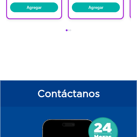
Agregar
Agregar
Contáctanos