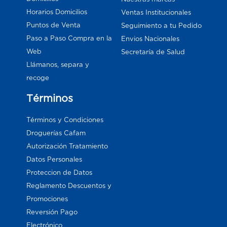
Horarios Domicilios
Ventas Institucionales
Puntos de Venta
Seguimiento a tu Pedido
Paso a Paso Compra en la
Envios Nacionales
Web
Secretaría de Salud
Llámanos, separa y
recoge
Términos
Términos y Condiciones
Droguerías Cafam
Autorización Tratamiento
Datos Personales
Proteccion de Datos
Reglamento Descuentos y
Promociones
Reversión Pago
Electrónico