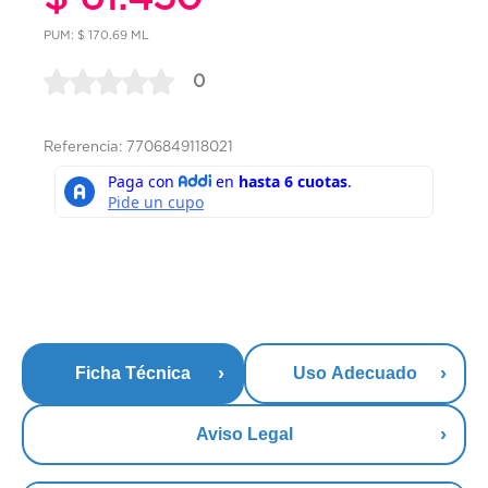
PUM: $ 170.69 ML
0
Referencia: 7706849118021
Ficha Técnica
Uso Adecuado
Aviso Legal