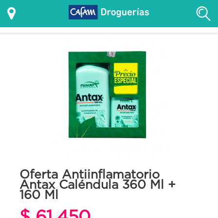
Oferta Antiinflamatorio
Antax Caléndula 360 Ml +
160 Ml
$ 61.450