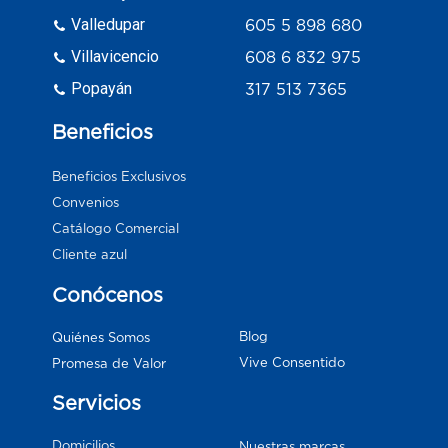
Valledupar
605 5 898 680
Villavicencio
608 6 832 975
Popayán
317 513 7365
Beneficios
Beneficios Exclusivos
Convenios
Catálogo Comercial
Cliente azul
Conócenos
Blog
Quiénes Somos
Vive Consentido
Promesa de Valor
Servicios
Domicilios
Nuestras marcas