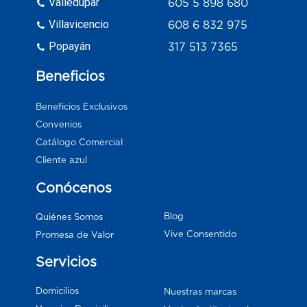
Valledupar
605 5 898 680
Villavicencio
608 6 832 975
Popayán
317 513 7365
Beneficios
Beneficios Exclusivos
Convenios
Catálogo Comercial
Cliente azul
Conócenos
Blog
Quiénes Somos
Vive Consentido
Promesa de Valor
Servicios
Domicilios
Nuestras marcas