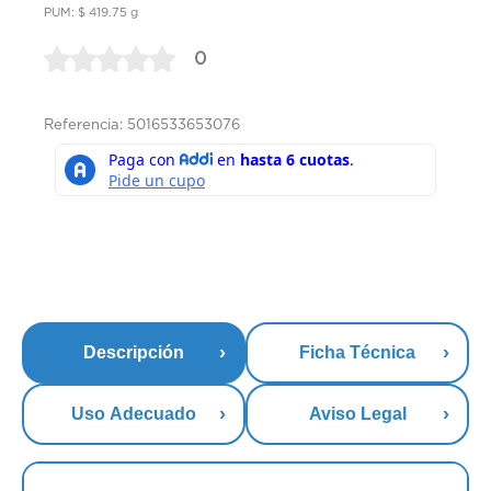
PUM: $ 419.75 g
0
Referencia: 5016533653076
Descripción
Ficha Técnica
Uso Adecuado
Aviso Legal