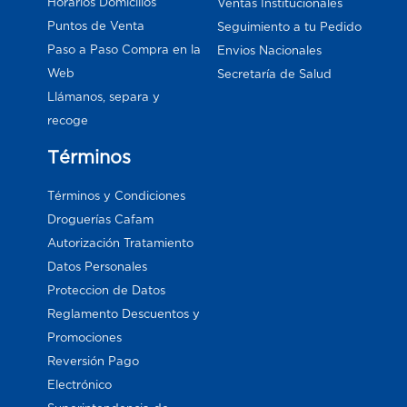
Horarios Domicilios
Ventas Institucionales
Puntos de Venta
Seguimiento a tu Pedido
Paso a Paso Compra en la
Envios Nacionales
Web
Secretaría de Salud
Llámanos, separa y
recoge
Términos
Términos y Condiciones
Droguerías Cafam
Autorización Tratamiento
Datos Personales
Proteccion de Datos
Reglamento Descuentos y
Promociones
Reversión Pago
Electrónico