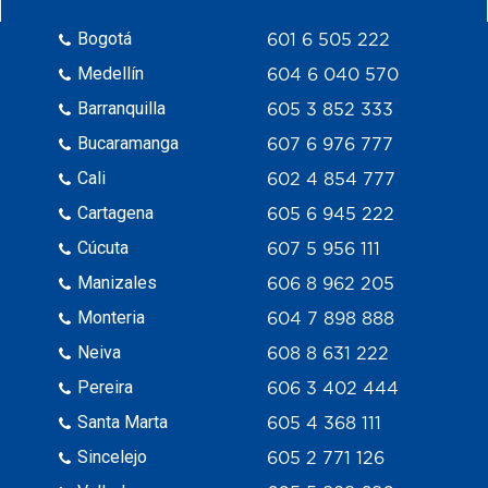
Bogotá
601 6 505 222
Medellín
604 6 040 570
Barranquilla
605 3 852 333
Bucaramanga
607 6 976 777
Cali
602 4 854 777
Cartagena
605 6 945 222
Cúcuta
607 5 956 111
Manizales
606 8 962 205
Monteria
604 7 898 888
Neiva
608 8 631 222
Pereira
606 3 402 444
Santa Marta
605 4 368 111
Sincelejo
605 2 771 126