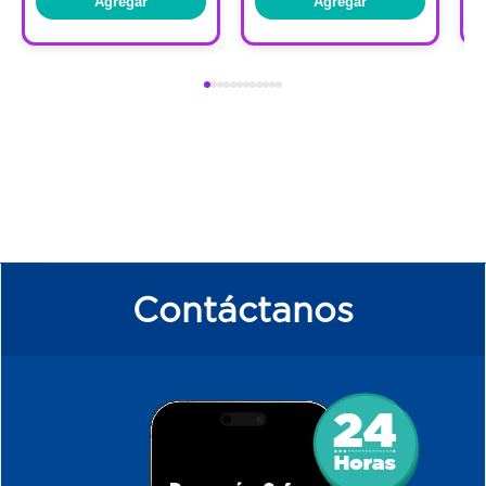
Agregar
Agregar
Contáctanos