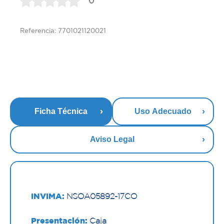
0
Referencia: 7701021120021
Ficha Técnica
Uso Adecuado
Aviso Legal
INVIMA:
NSOA05892-17CO
Presentación:
Caja