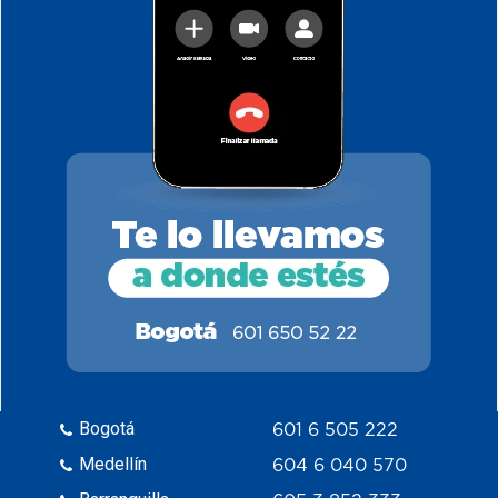
Bogotá
601 6 505 222
Medellín
604 6 040 570