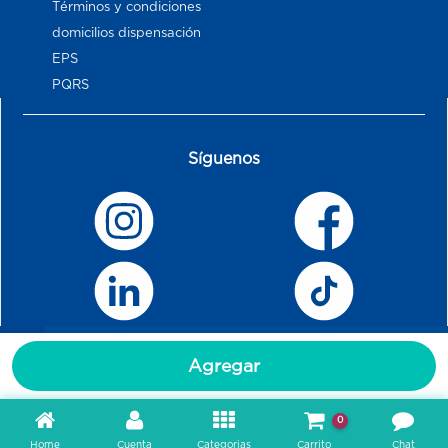
Términos y condiciones
domicilios dispensación
EPS
PQRS
Síguenos
Agregar
0
Home
Cuenta
Categorias
Carrito
Chat