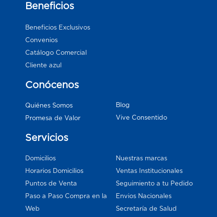
Beneficios
Beneficios Exclusivos
Convenios
Catálogo Comercial
Cliente azul
Conócenos
Blog
Quiénes Somos
Vive Consentido
Promesa de Valor
Servicios
Domicilios
Nuestras marcas
Horarios Domicilios
Ventas Institucionales
Puntos de Venta
Seguimiento a tu Pedido
Paso a Paso Compra en la
Envios Nacionales
Web
Secretaría de Salud