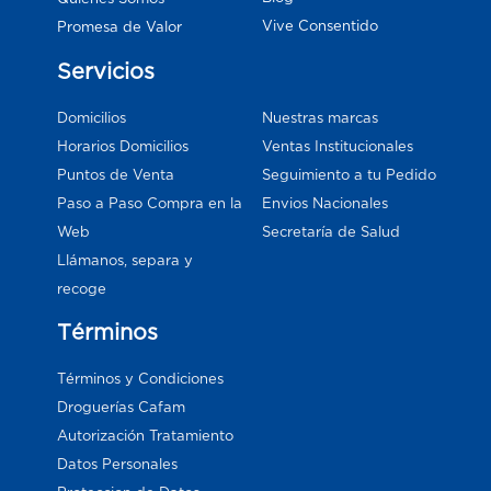
Vive Consentido
Promesa de Valor
Servicios
Domicilios
Nuestras marcas
Horarios Domicilios
Ventas Institucionales
Puntos de Venta
Seguimiento a tu Pedido
Paso a Paso Compra en la
Envios Nacionales
Web
Secretaría de Salud
Llámanos, separa y
recoge
Términos
Términos y Condiciones
Droguerías Cafam
Autorización Tratamiento
Datos Personales