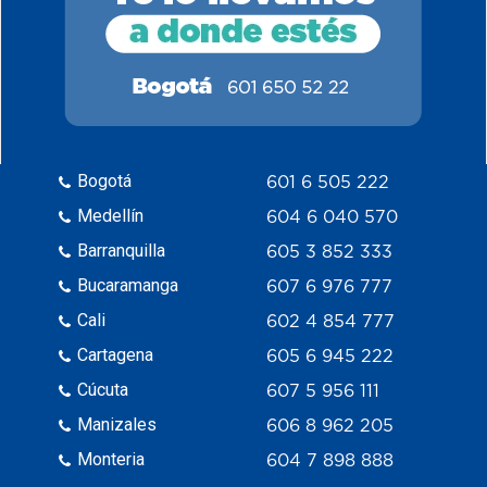
Bogotá
601 6 505 222
Medellín
604 6 040 570
Barranquilla
605 3 852 333
Bucaramanga
607 6 976 777
Cali
602 4 854 777
Cartagena
605 6 945 222
Cúcuta
607 5 956 111
Manizales
606 8 962 205
Monteria
604 7 898 888