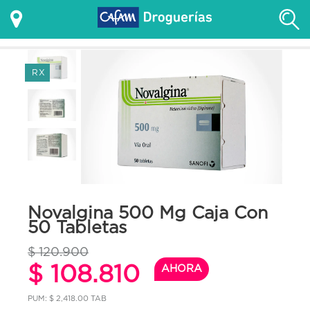
RX
Novalgina 500 Mg Caja Con
50 Tabletas
$ 120.900
$ 108.810
AHORA
PUM: $ 2,418.00 TAB