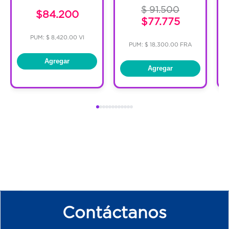
$ 91.500
$84.200
$77.775
PUM: $ 8,420.00 VI
PUM: $ 18,300.00 FRA
Agregar
Agregar
Contáctanos