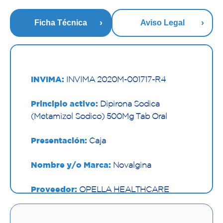
Ficha Técnica
Aviso Legal
INVIMA:
INVIMA 2020M-001717-R4
Principio activo:
Dipirona Sodica
(Metamizol Sodico) 500Mg Tab Oral
Presentación:
Caja
Nombre y/o Marca:
Novalgina
Proveedor:
OPELLA HEALTHCARE
COLOMBIA SAS