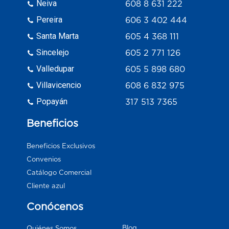
Neiva
608 8 631 222
Pereira
606 3 402 444
Santa Marta
605 4 368 111
Sincelejo
605 2 771 126
Valledupar
605 5 898 680
Villavicencio
608 6 832 975
Popayán
317 513 7365
Beneficios
Beneficios Exclusivos
Convenios
Catálogo Comercial
Cliente azul
Conócenos
Blog
Quiénes Somos