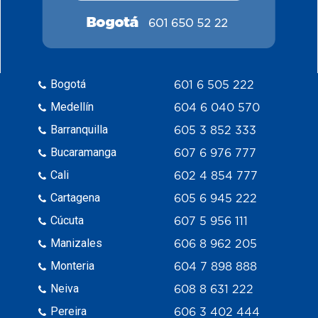
Bogotá
601 6 505 222
Medellín
604 6 040 570
Barranquilla
605 3 852 333
Bucaramanga
607 6 976 777
Cali
602 4 854 777
Cartagena
605 6 945 222
Cúcuta
607 5 956 111
Manizales
606 8 962 205
Monteria
604 7 898 888
Neiva
608 8 631 222
Pereira
606 3 402 444