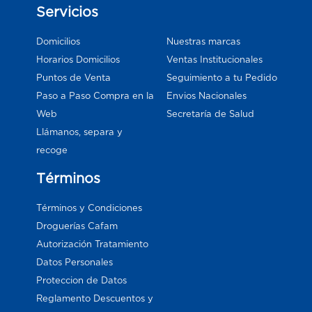
Servicios
Domicilios
Nuestras marcas
Horarios Domicilios
Ventas Institucionales
Puntos de Venta
Seguimiento a tu Pedido
Paso a Paso Compra en la
Envios Nacionales
Web
Secretaría de Salud
Llámanos, separa y
recoge
Términos
Términos y Condiciones
Droguerías Cafam
Autorización Tratamiento
Datos Personales
Proteccion de Datos
Reglamento Descuentos y