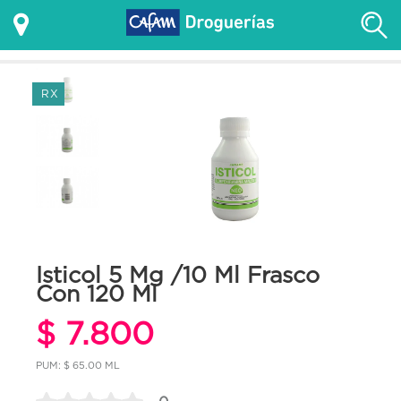
RX
Isticol 5 Mg /10 Ml Frasco
Con 120 Ml
$ 7.800
PUM: $ 65.00 ML