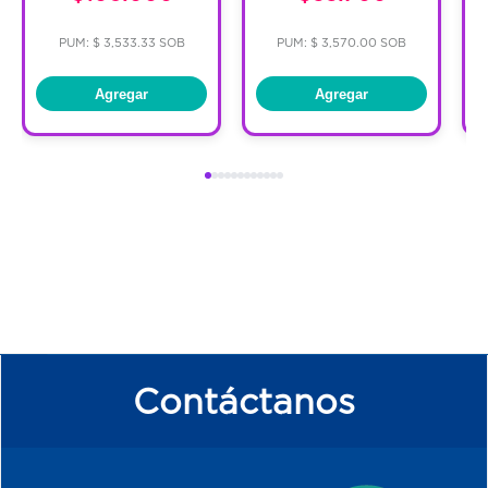
PUM: $ 3,533.33 SOB
PUM: $ 3,570.00 SOB
Agregar
Agregar
Contáctanos