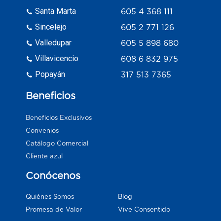
Santa Marta
605 4 368 111
Sincelejo
605 2 771 126
Valledupar
605 5 898 680
Villavicencio
608 6 832 975
Popayán
317 513 7365
Beneficios
Beneficios Exclusivos
Convenios
Catálogo Comercial
Cliente azul
Conócenos
Blog
Quiénes Somos
Vive Consentido
Promesa de Valor