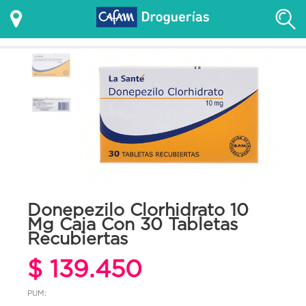
Donepezilo Clorhidrato 10
Mg Caja Con 30 Tabletas
Recubiertas
$ 139.450
PUM: