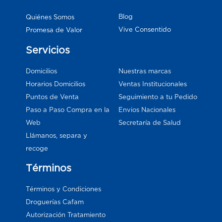
Blog
Quiénes Somos
Vive Consentido
Promesa de Valor
Servicios
Domicilios
Nuestras marcas
Horarios Domicilios
Ventas Institucionales
Puntos de Venta
Seguimiento a tu Pedido
Paso a Paso Compra en la
Envios Nacionales
Web
Secretaría de Salud
Llámanos, separa y
recoge
Términos
Términos y Condiciones
Droguerías Cafam
Autorización Tratamiento