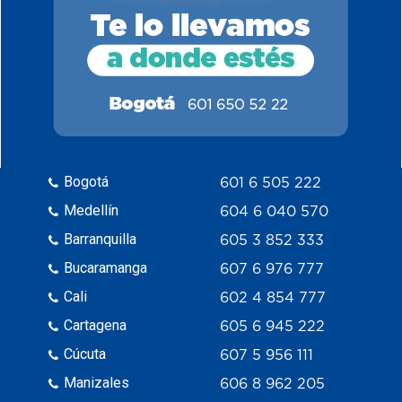
Bogotá
601 6 505 222
Medellín
604 6 040 570
Barranquilla
605 3 852 333
Bucaramanga
607 6 976 777
Cali
602 4 854 777
Cartagena
605 6 945 222
Cúcuta
607 5 956 111
Manizales
606 8 962 205