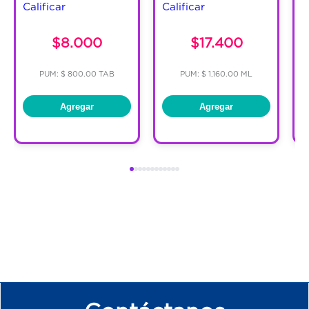
Calificar
Calificar
C
$8.000
$17.400
PUM: $ 800.00 TAB
PUM: $ 1,160.00 ML
Agregar
Agregar