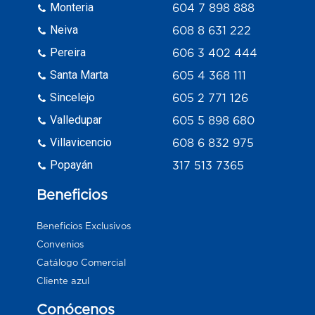
Monteria
604 7 898 888
Neiva
608 8 631 222
Pereira
606 3 402 444
Santa Marta
605 4 368 111
Sincelejo
605 2 771 126
Valledupar
605 5 898 680
Villavicencio
608 6 832 975
Popayán
317 513 7365
Beneficios
Beneficios Exclusivos
Convenios
Catálogo Comercial
Cliente azul
Conócenos