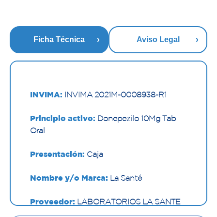
Ficha Técnica
Aviso Legal
INVIMA:
INVIMA 2021M-0008938-R1
Principio activo:
Donepezilo 10Mg Tab
Oral
Presentación:
Caja
Nombre y/o Marca:
La Santé
Proveedor:
LABORATORIOS LA SANTE
S A