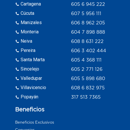
Cartagena
605 6 945 222
Cúcuta
607 5 956 111
Manizales
606 8 962 205
Monteria
604 7 898 888
Neiva
608 8 631 222
Pereira
606 3 402 444
Santa Marta
605 4 368 111
Sincelejo
605 2 771 126
Valledupar
605 5 898 680
Villavicencio
608 6 832 975
Popayán
317 513 7365
Beneficios
Beneficios Exclusivos
Convenios