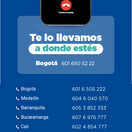
Bogotá
601 6 505 222
Medellín
604 6 040 570
Barranquilla
605 3 852 333
Bucaramanga
607 6 976 777
Cali
602 4 854 777