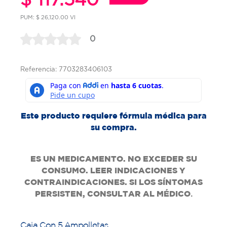
PUM: $ 26,120.00 VI
0
Referencia: 7703283406103
Este producto requiere fórmula médica para
su compra.
ES UN MEDICAMENTO. NO EXCEDER SU
CONSUMO. LEER INDICACIONES Y
CONTRAINDICACIONES. SI LOS SÍNTOMAS
PERSISTEN, CONSULTAR AL MÉDICO
.
Caja Con 5 Ampolletas