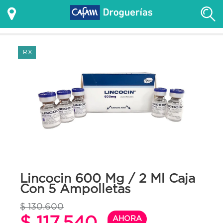
RX
Lincocin 600 Mg / 2 Ml Caja
Con 5 Ampolletas
$ 130.600
$ 117.540
AHORA