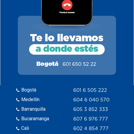
Bogotá
601 6 505 222
Medellín
604 6 040 570
Barranquilla
605 3 852 333
Bucaramanga
607 6 976 777
Cali
602 4 854 777