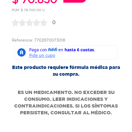
PUM: $ 78,700.00 U
0
Referencia: 7702870073018
Este producto requiere fórmula médica para
su compra.
ES UN MEDICAMENTO. NO EXCEDER SU
CONSUMO. LEER INDICACIONES Y
CONTRAINDICACIONES. SI LOS SÍNTOMAS
PERSISTEN, CONSULTAR AL MÉDICO.