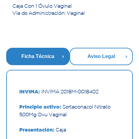
Caja Con 1 Óvulo Vaginal
Vía de Administración: Vaginal
Ficha Técnica
Aviso Legal
INVIMA:
INVIMA 2018M-0018402
Principio activo:
Sertaconazol Nitrato
500Mg Ovu Vaginal
Presentación:
Caja