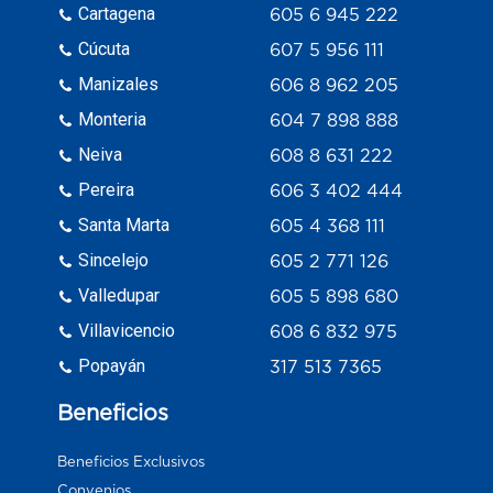
Cartagena
605 6 945 222
Cúcuta
607 5 956 111
Manizales
606 8 962 205
Monteria
604 7 898 888
Neiva
608 8 631 222
Pereira
606 3 402 444
Santa Marta
605 4 368 111
Sincelejo
605 2 771 126
Valledupar
605 5 898 680
Villavicencio
608 6 832 975
Popayán
317 513 7365
Beneficios
Beneficios Exclusivos
Convenios