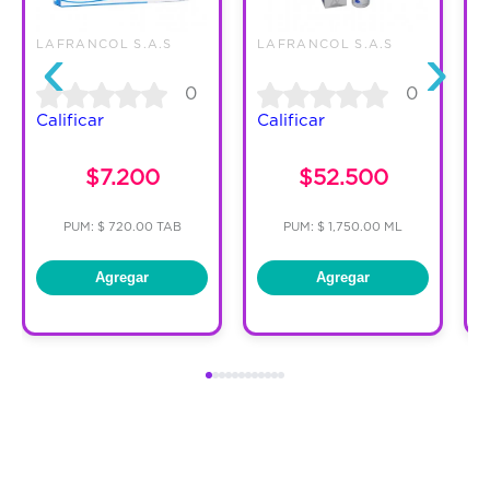
‹
›
LAFRANCOL S.A.S
LAFRANCOL S.A.S
L
0
0
Calificar
Calificar
C
$7.200
$52.500
PUM: $ 720.00 TAB
PUM: $ 1,750.00 ML
Agregar
Agregar