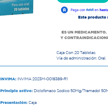
Este producto 
ES UN MEDICAMENTO.
Y
CONTRAINDICACIONES
Caja Con 20 Tabletas
Vía de administración: Oral.
INVIMA:
INVIMA 2023M-0018389-R1
Principio activo:
Diclofenaco Sodico 50Mg/Tramadol 50M
Presentación:
Caja