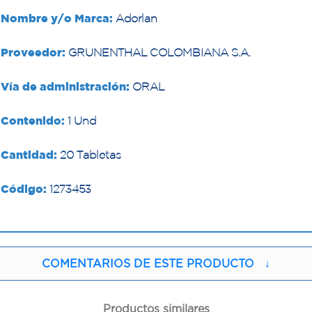
Nombre y/o Marca:
Adorlan
Proveedor:
GRUNENTHAL COLOMBIANA S.A.
Vía de administración:
ORAL
Contenido:
1 Und
Cantidad:
20 Tabletas
Código:
1273453
COMENTARIOS DE ESTE PRODUCTO
↓
Productos similares