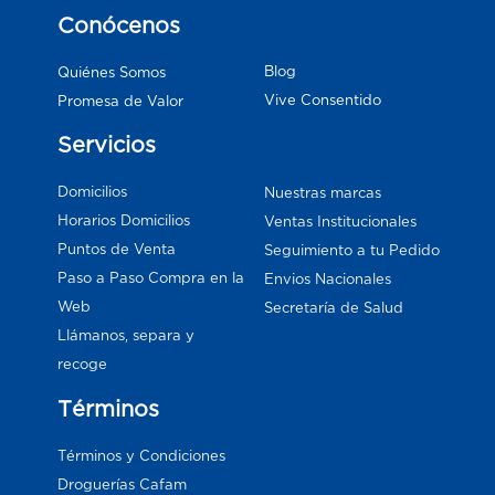
Conócenos
Blog
Quiénes Somos
Vive Consentido
Promesa de Valor
Servicios
Domicilios
Nuestras marcas
Horarios Domicilios
Ventas Institucionales
Puntos de Venta
Seguimiento a tu Pedido
Paso a Paso Compra en la
Envios Nacionales
Web
Secretaría de Salud
Llámanos, separa y
recoge
Términos
Términos y Condiciones
Droguerías Cafam