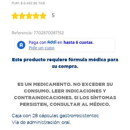
PUM: $ 6,492.86 TAB
5
Referencia: 7702870087152
Este producto requiere fórmula médica para
su compra.
ES UN MEDICAMENTO. NO EXCEDER SU
CONSUMO. LEER INDICACIONES Y
CONTRAINDICACIONES. SI LOS SÍNTOMAS
PERSISTEN, CONSULTAR AL MÉDICO.
Caja con 28 cápsulas gastrorresistentes
Vía de administración: oral.