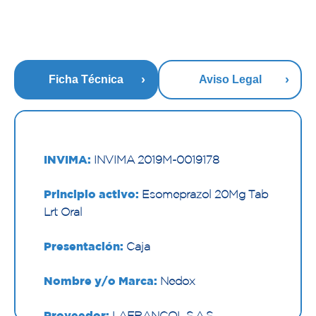
Ficha Técnica
Aviso Legal
INVIMA:
INVIMA 2019M-0019178
Principio activo:
Esomeprazol 20Mg Tab
Lrt Oral
Presentación:
Caja
Nombre y/o Marca:
Nedox
Proveedor:
LAFRANCOL S.A.S