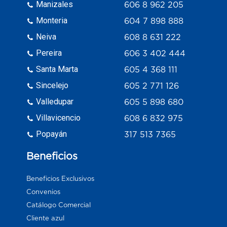
Manizales
606 8 962 205
Monteria
604 7 898 888
Neiva
608 8 631 222
Pereira
606 3 402 444
Santa Marta
605 4 368 111
Sincelejo
605 2 771 126
Valledupar
605 5 898 680
Villavicencio
608 6 832 975
Popayán
317 513 7365
Beneficios
Beneficios Exclusivos
Convenios
Catálogo Comercial
Cliente azul