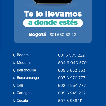
Bogotá
601 6 505 222
Medellín
604 6 040 570
Barranquilla
605 3 852 333
Bucaramanga
607 6 976 777
Cali
602 4 854 777
Cartagena
605 6 945 222
Cúcuta
607 5 956 111