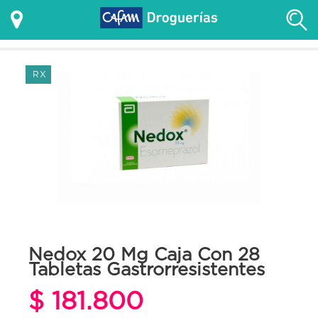
RX
Nedox 20 Mg Caja Con 28
Tabletas Gastrorresistentes
$ 181.800