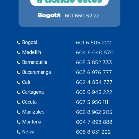
Bogotá
601 6 505 222
Medellín
604 6 040 570
Barranquilla
605 3 852 333
Bucaramanga
607 6 976 777
Cali
602 4 854 777
Cartagena
605 6 945 222
Cúcuta
607 5 956 111
Manizales
606 8 962 205
Monteria
604 7 898 888
Neiva
608 8 631 222