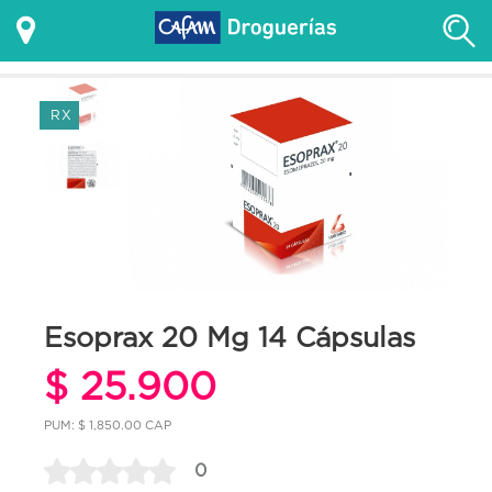
RX
Esoprax 20 Mg 14 Cápsulas
$ 25.900
PUM: $ 1,850.00 CAP
0