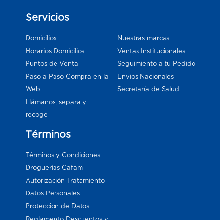
Servicios
Domicilios
Nuestras marcas
Horarios Domicilios
Ventas Institucionales
Puntos de Venta
Seguimiento a tu Pedido
Paso a Paso Compra en la
Envios Nacionales
Web
Secretaría de Salud
Llámanos, separa y
recoge
Términos
Términos y Condiciones
Droguerías Cafam
Autorización Tratamiento
Datos Personales
Proteccion de Datos
Reglamento Descuentos y