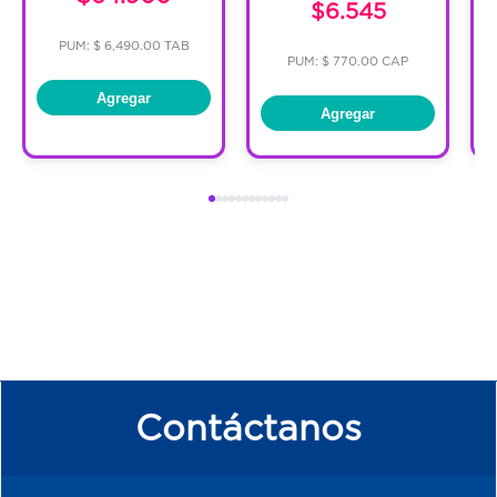
$6.545
PUM: $ 6,490.00 TAB
PUM: $ 770.00 CAP
Agregar
Agregar
Contáctanos