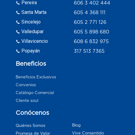
Pereira
606 3 402 444
Santa Marta
605 4 368 111
Sincelejo
605 2 771 126
Valledupar
605 5 898 680
Villavicencio
608 6 832 975
Popayán
317 513 7365
Beneficios
Beneficios Exclusivos
Convenios
Catálogo Comercial
Cliente azul
Conócenos
Blog
Quiénes Somos
Vive Consentido
Promesa de Valor