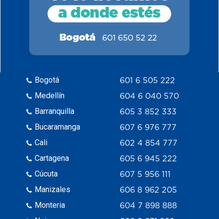
Bogotá
601 6 505 222
Medellín
604 6 040 570
Barranquilla
605 3 852 333
Bucaramanga
607 6 976 777
Cali
602 4 854 777
Cartagena
605 6 945 222
Cúcuta
607 5 956 111
Manizales
606 8 962 205
Monteria
604 7 898 888