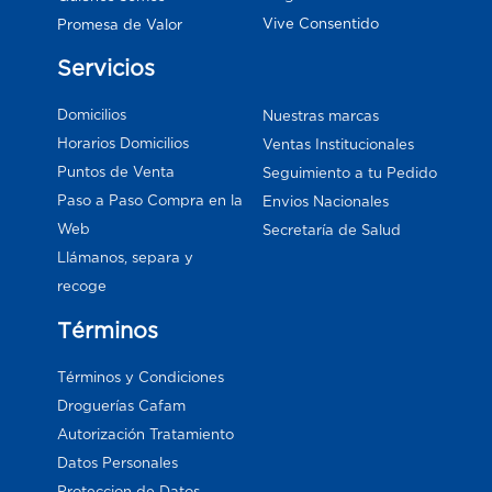
Vive Consentido
Promesa de Valor
Servicios
Domicilios
Nuestras marcas
Horarios Domicilios
Ventas Institucionales
Puntos de Venta
Seguimiento a tu Pedido
Paso a Paso Compra en la
Envios Nacionales
Web
Secretaría de Salud
Llámanos, separa y
recoge
Términos
Términos y Condiciones
Droguerías Cafam
Autorización Tratamiento
Datos Personales
Proteccion de Datos