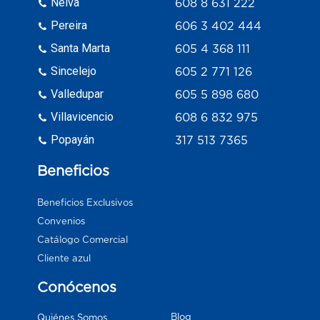
Neiva
608 8 631 222
Pereira
606 3 402 444
Santa Marta
605 4 368 111
Sincelejo
605 2 771 126
Valledupar
605 5 898 680
Villavicencio
608 6 832 975
Popayán
317 513 7365
Beneficios
Beneficios Exclusivos
Convenios
Catálogo Comercial
Cliente azul
Conócenos
Blog
Quiénes Somos