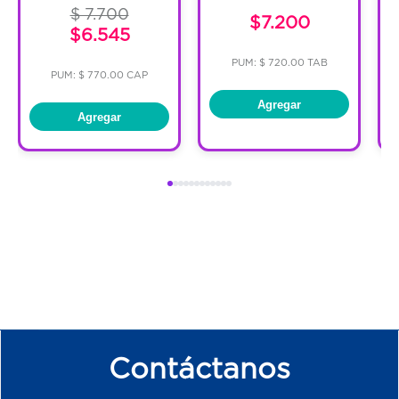
$ 7.700
$7.200
$6.545
PUM: $ 720.00 TAB
PUM: $ 770.00 CAP
Agregar
Agregar
Contáctanos