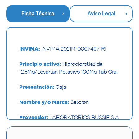
Ficha Técnica
Aviso Legal
INVIMA:
INVIMA 2021M-0007497-R1
Principio activo:
Hidroclorotiazida
12.5Mg/Losartan Potasico 100Mg Tab Oral
Presentación:
Caja
Nombre y/o Marca:
Satoren
Proveedor:
LABORATORIOS BUSSIE S.A.
Vía de administración:
ORAL