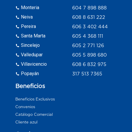
Monteria
604 7 898 888
Neiva
608 8 631 222
Pereira
606 3 402 444
Santa Marta
605 4 368 111
Sincelejo
605 2 771 126
Valledupar
605 5 898 680
Villavicencio
608 6 832 975
Popayán
317 513 7365
Beneficios
Beneficios Exclusivos
Convenios
Catálogo Comercial
Cliente azul