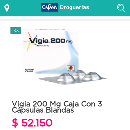
RX
Vigia 200 Mg Caja Con 3
Cápsulas Blandas
$ 52.150