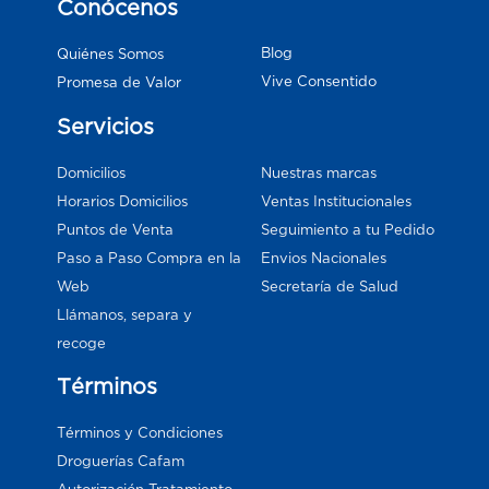
Conócenos
Blog
Quiénes Somos
Vive Consentido
Promesa de Valor
Servicios
Domicilios
Nuestras marcas
Horarios Domicilios
Ventas Institucionales
Puntos de Venta
Seguimiento a tu Pedido
Paso a Paso Compra en la
Envios Nacionales
Web
Secretaría de Salud
Llámanos, separa y
recoge
Términos
Términos y Condiciones
Droguerías Cafam