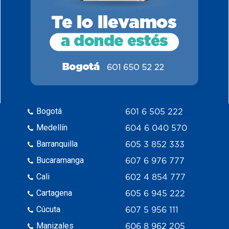
Bogotá
601 6 505 222
Medellín
604 6 040 570
Barranquilla
605 3 852 333
Bucaramanga
607 6 976 777
Cali
602 4 854 777
Cartagena
605 6 945 222
Cúcuta
607 5 956 111
Manizales
606 8 962 205