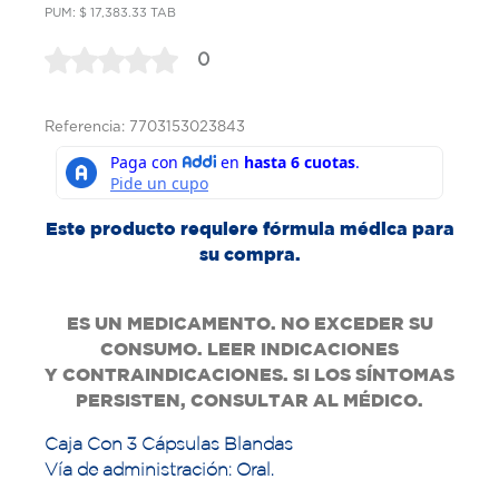
PUM: $ 17,383.33 TAB
0
Referencia: 7703153023843
Este producto requiere fórmula médica para
su compra.
ES UN MEDICAMENTO. NO EXCEDER SU
CONSUMO. LEER INDICACIONES
Y
CONTRAINDICACIONES. SI LOS SÍNTOMAS
PERSISTEN, CONSULTAR AL MÉDICO.
Caja Con 3 Cápsulas Blandas
Vía de administración: Oral.