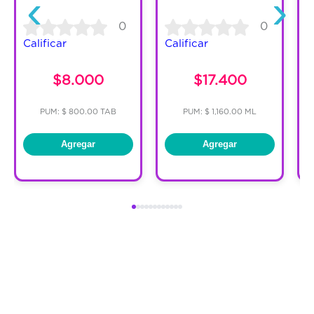
‹
›
0
0
Calificar
Calificar
C
$8.000
$17.400
PUM: $ 800.00 TAB
PUM: $ 1,160.00 ML
Agregar
Agregar