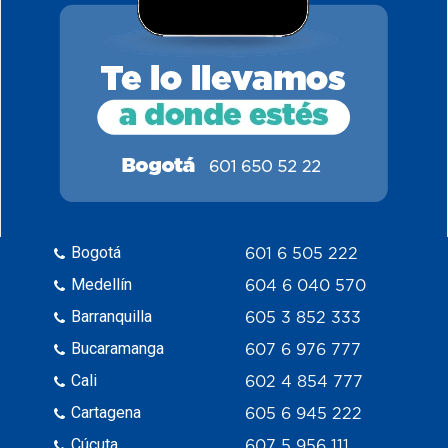
Bogotá
601 6 505 222
Medellín
604 6 040 570
Barranquilla
605 3 852 333
Bucaramanga
607 6 976 777
Cali
602 4 854 777
Cartagena
605 6 945 222
Cúcuta
607 5 956 111