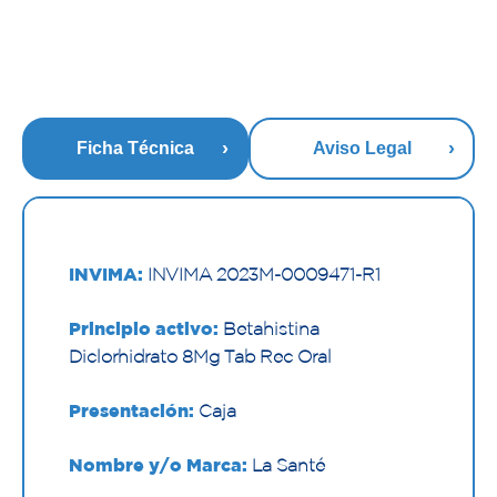
Ficha Técnica
Aviso Legal
INVIMA:
INVIMA 2023M-0009471-R1
Principio activo:
Betahistina
Diclorhidrato 8Mg Tab Rec Oral
Presentación:
Caja
Nombre y/o Marca:
La Santé