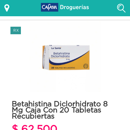
RX
Betahistina Diclorhidrato 8
Mg Caja Con 20 Tabletas
Recubiertas
$ 62.500