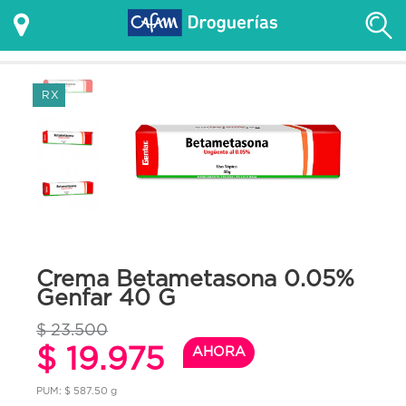
RX
Crema Betametasona 0.05%
Genfar 40 G
$ 23.500
$ 19.975
AHORA
PUM: $ 587.50 g