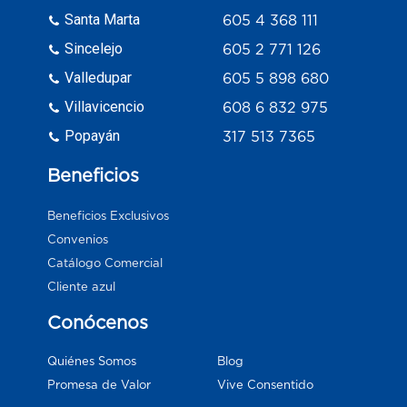
Santa Marta
605 4 368 111
Sincelejo
605 2 771 126
Valledupar
605 5 898 680
Villavicencio
608 6 832 975
Popayán
317 513 7365
Beneficios
Beneficios Exclusivos
Convenios
Catálogo Comercial
Cliente azul
Conócenos
Blog
Quiénes Somos
Vive Consentido
Promesa de Valor