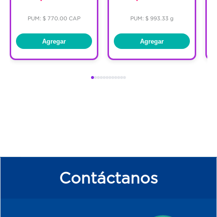
PUM: $ 770.00 CAP
PUM: $ 993.33 g
Agregar
Agregar
Contáctanos