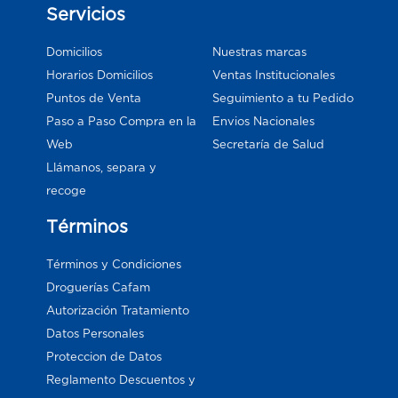
Servicios
Domicilios
Nuestras marcas
Horarios Domicilios
Ventas Institucionales
Puntos de Venta
Seguimiento a tu Pedido
Paso a Paso Compra en la
Envios Nacionales
Web
Secretaría de Salud
Llámanos, separa y
recoge
Términos
Términos y Condiciones
Droguerías Cafam
Autorización Tratamiento
Datos Personales
Proteccion de Datos
Reglamento Descuentos y