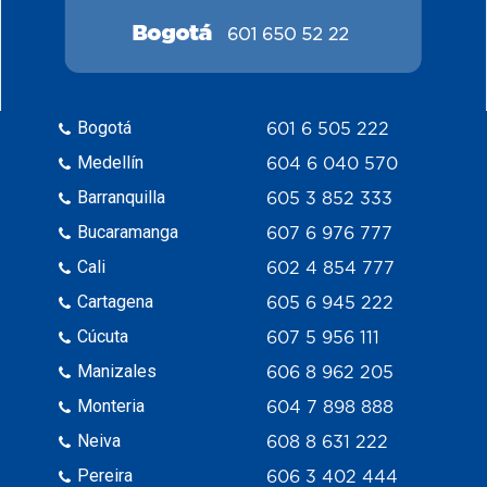
Bogotá
601 6 505 222
Medellín
604 6 040 570
Barranquilla
605 3 852 333
Bucaramanga
607 6 976 777
Cali
602 4 854 777
Cartagena
605 6 945 222
Cúcuta
607 5 956 111
Manizales
606 8 962 205
Monteria
604 7 898 888
Neiva
608 8 631 222
Pereira
606 3 402 444