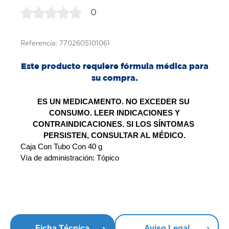
0
Referencia: 7702605101061
Este producto requiere fórmula médica para
su compra.
ES UN MEDICAMENTO. NO EXCEDER SU 
CONSUMO. LEER INDICACIONES Y
CONTRAINDICACIONES. SI LOS SÍNTOMAS 
PERSISTEN, CONSULTAR AL MÉDICO.
Caja Con Tubo Con 40 g 
Vía de administración: Tópico 
Ficha Técnica
Aviso Legal