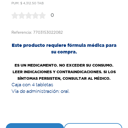
PUM: $ 4,312.50 TAB
0
Referencia: 7703153022082
Este producto requiere fórmula médica para
su compra.
ES UN MEDICAMENTO. NO EXCEDER SU CONSUMO.
LEER INDICACIONES Y CONTRAINDICACIONES. SI LOS
SÍNTOMAS PERSISTEN, CONSULTAR AL MÉDICO.
Caja con 4 tabletas
Vía de administración: oral.