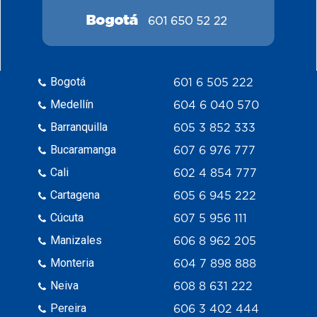
Bogotá
601 6 505 222
Medellín
604 6 040 570
Barranquilla
605 3 852 333
Bucaramanga
607 6 976 777
Cali
602 4 854 777
Cartagena
605 6 945 222
Cúcuta
607 5 956 111
Manizales
606 8 962 205
Monteria
604 7 898 888
Neiva
608 8 631 222
Pereira
606 3 402 444