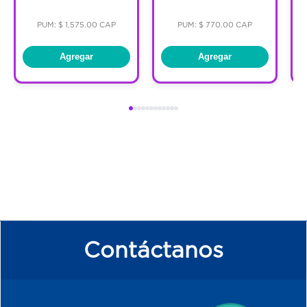
PUM: $ 1,575.00 CAP
PUM: $ 770.00 CAP
Agregar
Agregar
Contáctanos