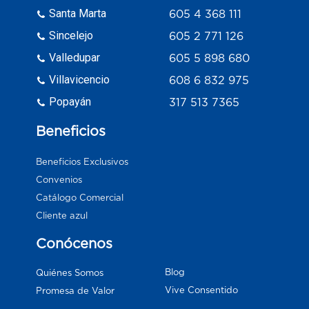
Santa Marta
605 4 368 111
Sincelejo
605 2 771 126
Valledupar
605 5 898 680
Villavicencio
608 6 832 975
Popayán
317 513 7365
Beneficios
Beneficios Exclusivos
Convenios
Catálogo Comercial
Cliente azul
Conócenos
Blog
Quiénes Somos
Vive Consentido
Promesa de Valor