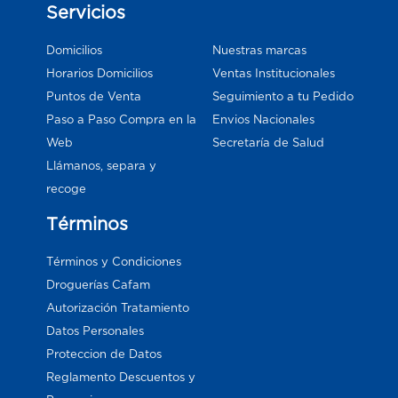
Servicios
Domicilios
Nuestras marcas
Horarios Domicilios
Ventas Institucionales
Puntos de Venta
Seguimiento a tu Pedido
Paso a Paso Compra en la
Envios Nacionales
Web
Secretaría de Salud
Llámanos, separa y
recoge
Términos
Términos y Condiciones
Droguerías Cafam
Autorización Tratamiento
Datos Personales
Proteccion de Datos
Reglamento Descuentos y