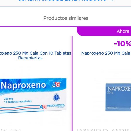
Productos similares
1
Ahora
1
-10
oxeno 250 Mg Caja Con 10 Tabletas
Naproxeno 250 Mg Caja 
Recubiertas
COL S.A.S
LABORATORIOS LA SANTE 