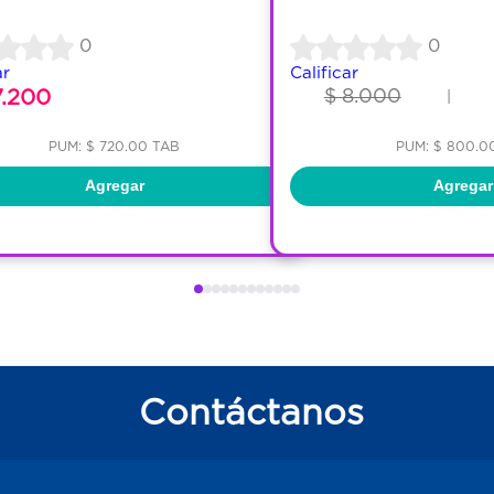
0
0
ar
Calificar
7.200
$ 8.000
|
PUM: $ 720.00 TAB
PUM: $ 800.0
Agregar
Agregar
Contáctanos