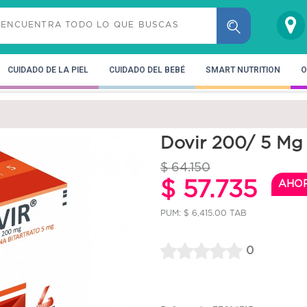
CUIDADO DE LA PIEL
CUIDADO DEL BEBÉ
SMART NUTRITION
O
Dovir 200/ 5 Mg 
$ 64.150
$ 57.735
AHO
PUM: $ 6,415.00 TAB
0