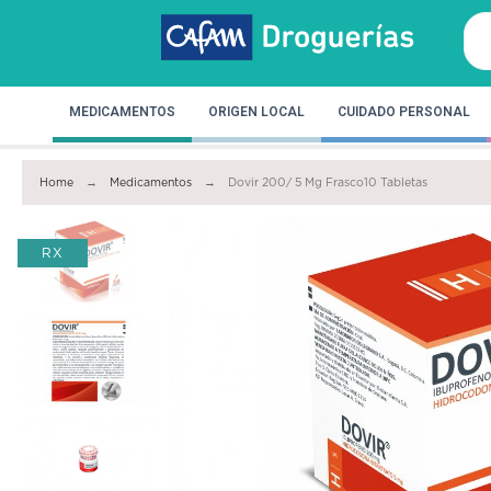
MEDICAMENTOS
ORIGEN LOCAL
CUIDADO PERSONAL
Home
Medicamentos
Dovir 200/ 5 Mg Frasco10 Tabletas
RX