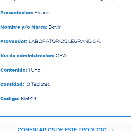
Presentación:
Frasco
Nombre y/o Marca:
Dovir
Proveedor:
LABORATORIOS LEGRAND S.A.
Vía de administración:
ORAL
Contenido:
1 Und
Cantidad:
10 Tabletas
Código:
615929
COMENTARIOS DE ESTE PRODUCTO
↓