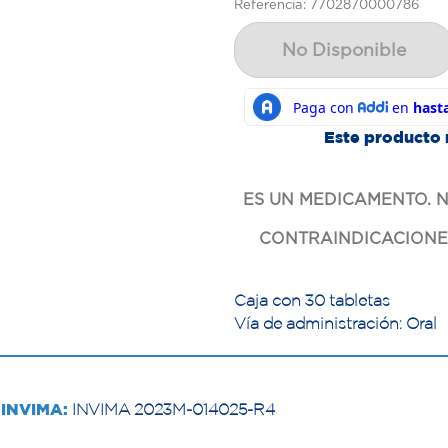
Referencia: 7702870000786
No Disponible
Este producto 
ES UN MEDICAMENTO. N
CONTRAINDICACIONES
Caja con 30 tabletas
Vía de administración: Oral
INVIMA:
INVIMA 2023M-014025-R4