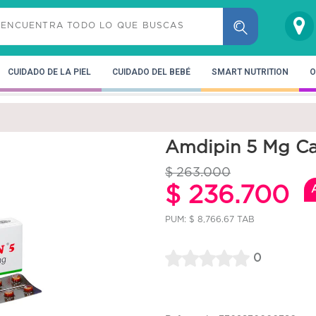
CUIDADO DE LA PIEL
CUIDADO DEL BEBÉ
SMART NUTRITION
O
Amdipin 5 Mg Ca
$ 263.000
$ 236.700
PUM: $ 8,766.67 TAB
0