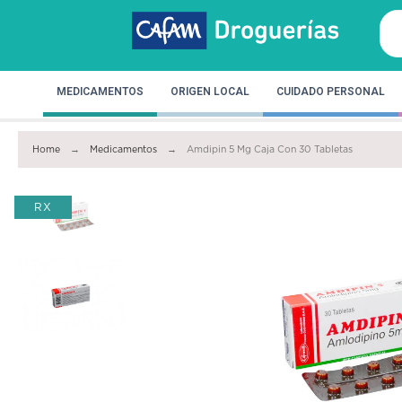
MEDICAMENTOS
ORIGEN LOCAL
CUIDADO PERSONAL
Home
Medicamentos
Amdipin 5 Mg Caja Con 30 Tabletas
RX