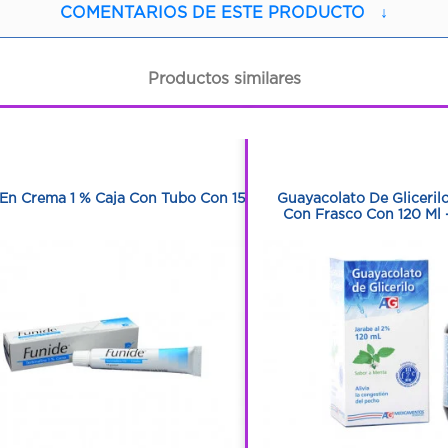
COMENTARIOS DE ESTE PRODUCTO
↓
Productos similares
1
1
1
1
En Crema 1 % Caja Con Tubo Con 15 G
Guayacolato De Gliceril
Con Frasco Con 120 Ml 