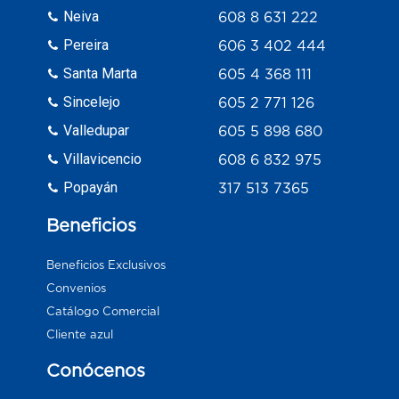
Neiva
608 8 631 222
Pereira
606 3 402 444
Santa Marta
605 4 368 111
Sincelejo
605 2 771 126
Valledupar
605 5 898 680
Villavicencio
608 6 832 975
Popayán
317 513 7365
Beneficios
Beneficios Exclusivos
Convenios
Catálogo Comercial
Cliente azul
Conócenos