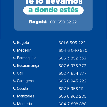
Bogotá
601 6 505 222
Medellín
604 6 040 570
Barranquilla
605 3 852 333
Bucaramanga
607 6 976 777
Cali
602 4 854 777
Cartagena
605 6 945 222
Cúcuta
607 5 956 111
Manizales
606 8 962 205
Monteria
604 7 898 888