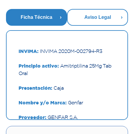
Ficha Técnica
Aviso Legal
INVIMA:
INVIMA 2020M-002794-R3
Principio activo:
Amitriptilina 25Mg Tab
Oral
Presentación:
Caja
Nombre y/o Marca:
Genfar
Proveedor:
GENFAR S.A.
Vía de administración:
ORAL