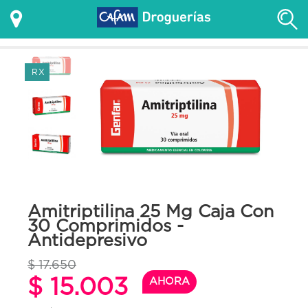
RX
Amitriptilina 25 Mg Caja Con
30 Comprimidos -
Antidepresivo
$ 17.650
$ 15.003
AHORA