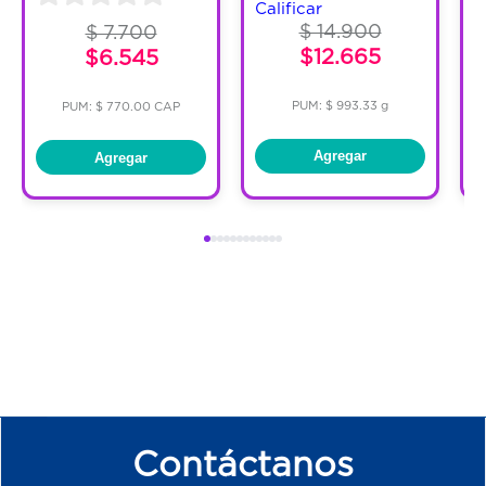
Calificar
$ 14.900
$ 7.700
$12.665
$6.545
PUM: $ 993.33 g
PUM: $ 770.00 CAP
Agregar
Agregar
Contáctanos