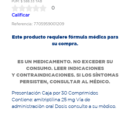
PUM: $ 588.33 TAB
0
Calificar
Referencia: 7705959001209
Este producto requiere fórmula médica para
su compra.
ES UN MEDICAMENTO. NO EXCEDER SU
CONSUMO. LEER INDICACIONES
Y
CONTRAINDICACIONES. SI LOS SÍNTOMAS
PERSISTEN, CONSULTAR AL MÉDICO.
Presentación Caja por 30 Comprimidos
Contiene: amitriptilina 25 mg Vía de
administraciòn oral Dosis consulte a su mèdico.