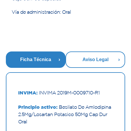
Vía de administración: Oral
Ficha Técnica
Aviso Legal
INVIMA:
INVIMA 2019M-0009710-R1
Principio activo:
Besilato De Amlodipina
2.5Mg/Losartan Potasico 50Mg Cap Dur
Oral