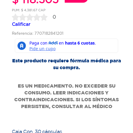
PUM: $ 4,381.67 CAP
0
Calificar
Referencia: 7707182841201
Este producto requiere fórmula médica para
su compra.
ES UN MEDICAMENTO. NO EXCEDER SU
CONSUMO. LEER INDICACIONES Y
CONTRAINDICACIONES. SI LOS SÍNTOMAS
PERSISTEN, CONSULTAR AL MÉDICO
Caja Con 30 cápsulas