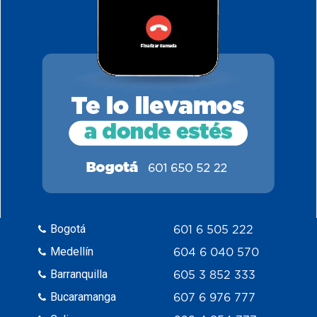
Bogotá
601 6 505 222
Medellín
604 6 040 570
Barranquilla
605 3 852 333
Bucaramanga
607 6 976 777