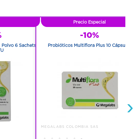
Precio Especial
%
-10%
n Polvo 6 Sachets
Probióticos Multiflora Plus 10 Cápsulas
/U
›
S
MEGALABS COLOMBIA SAS