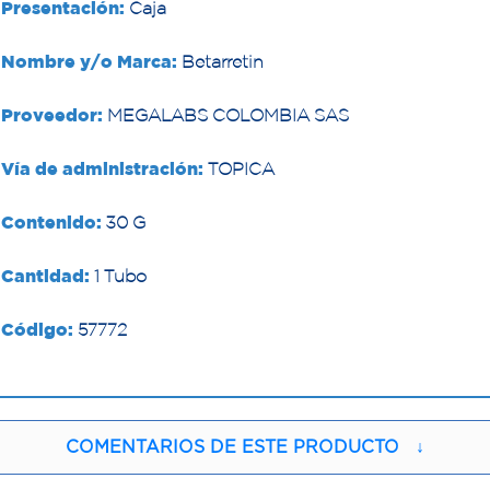
Presentación:
Caja
Nombre y/o Marca:
Betarretin
Proveedor:
MEGALABS COLOMBIA SAS
Vía de administración:
TOPICA
Contenido:
30 G
Cantidad:
1 Tubo
Código:
57772
COMENTARIOS DE ESTE PRODUCTO
↓