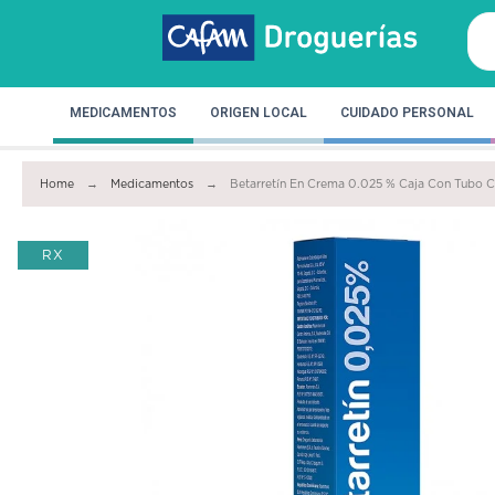
MEDICAMENTOS
ORIGEN LOCAL
CUIDADO PERSONAL
Home
Medicamentos
Betarretín En Crema 0.025 % Caja Con Tubo 
RX