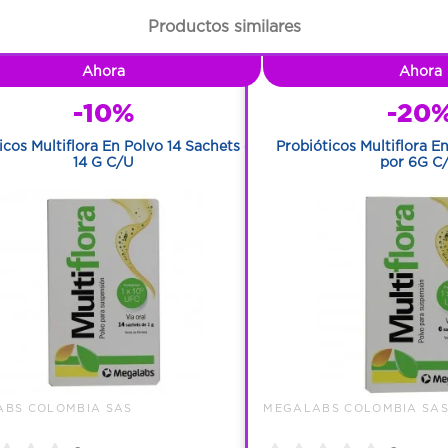
Productos similares
Ahora
Ahora
-10%
-20
icos Multiflora En Polvo 14 Sachets de
Probióticos Multiflora E
14 G C/U
por 6G C
BS COLOMBIA SAS
MEGALABS COLOMBIA SA