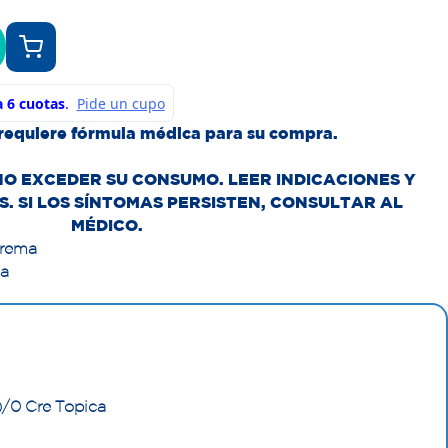
requiere fórmula médica para su compra.
NO EXCEDER SU CONSUMO. LEER INDICACIONES Y
. SI LOS SÍNTOMAS PERSISTEN, CONSULTAR AL
MÉDICO.
Crema
ca
)/0 Cre Topica