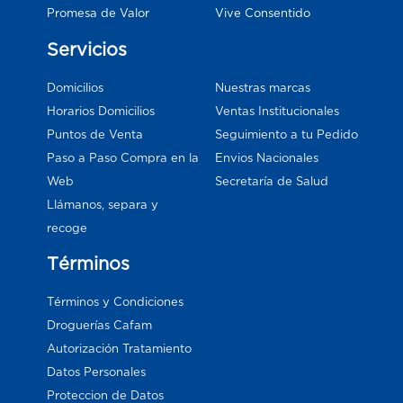
Vive Consentido
Promesa de Valor
Servicios
Domicilios
Nuestras marcas
Horarios Domicilios
Ventas Institucionales
Puntos de Venta
Seguimiento a tu Pedido
Paso a Paso Compra en la
Envios Nacionales
Web
Secretaría de Salud
Llámanos, separa y
recoge
Términos
Términos y Condiciones
Droguerías Cafam
Autorización Tratamiento
Datos Personales
Proteccion de Datos