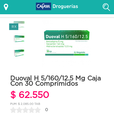
RX
Duoval H 5/160/12.5 Mg Caja
Con 30 Comprimidos
$ 62.550
PUM: $ 2,085.00 TAB
0