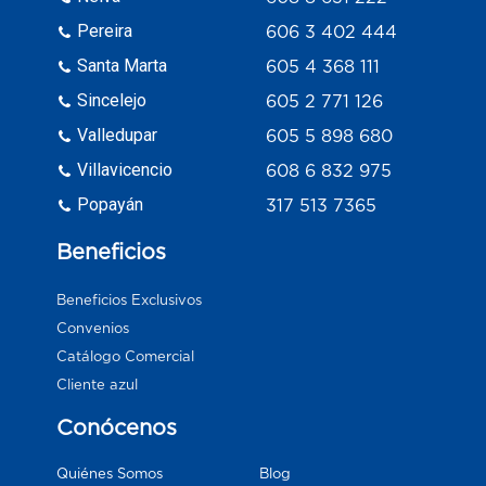
Pereira
606 3 402 444
Santa Marta
605 4 368 111
Sincelejo
605 2 771 126
Valledupar
605 5 898 680
Villavicencio
608 6 832 975
Popayán
317 513 7365
Beneficios
Beneficios Exclusivos
Convenios
Catálogo Comercial
Cliente azul
Conócenos
Blog
Quiénes Somos