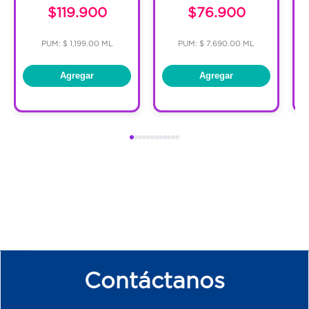
$119.900
$76.900
PUM: $ 1,199.00 ML
PUM: $ 7,690.00 ML
Agregar
Agregar
Contáctanos