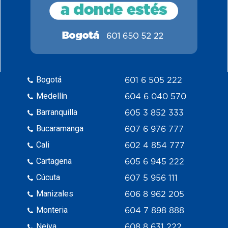
Bogotá
601 6 505 222
Medellín
604 6 040 570
Barranquilla
605 3 852 333
Bucaramanga
607 6 976 777
Cali
602 4 854 777
Cartagena
605 6 945 222
Cúcuta
607 5 956 111
Manizales
606 8 962 205
Monteria
604 7 898 888
Neiva
608 8 631 222