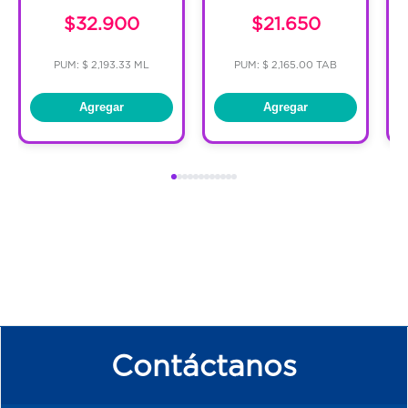
$32.900
$21.650
PUM: $ 2,193.33 ML
PUM: $ 2,165.00 TAB
Agregar
Agregar
Contáctanos