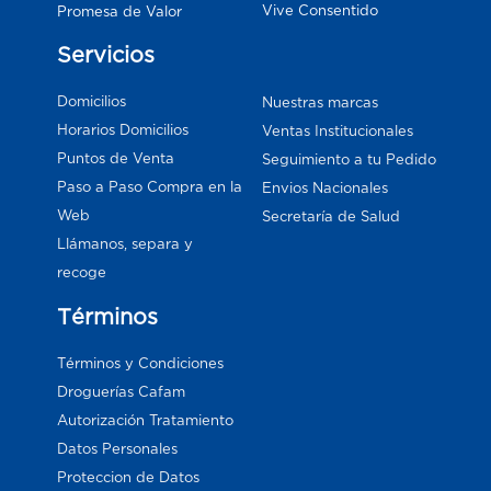
Vive Consentido
Promesa de Valor
Servicios
Domicilios
Nuestras marcas
Horarios Domicilios
Ventas Institucionales
Puntos de Venta
Seguimiento a tu Pedido
Paso a Paso Compra en la
Envios Nacionales
Web
Secretaría de Salud
Llámanos, separa y
recoge
Términos
Términos y Condiciones
Droguerías Cafam
Autorización Tratamiento
Datos Personales
Proteccion de Datos