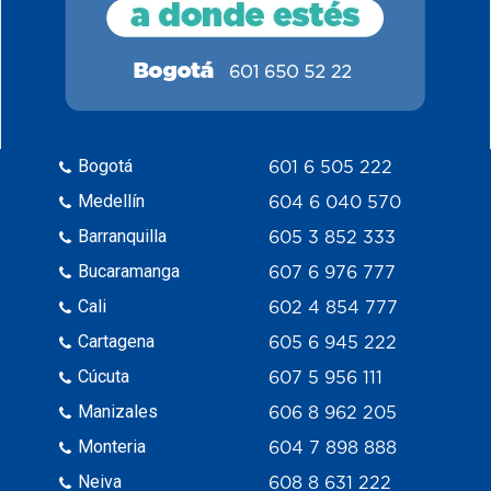
Bogotá
601 6 505 222
Medellín
604 6 040 570
Barranquilla
605 3 852 333
Bucaramanga
607 6 976 777
Cali
602 4 854 777
Cartagena
605 6 945 222
Cúcuta
607 5 956 111
Manizales
606 8 962 205
Monteria
604 7 898 888
Neiva
608 8 631 222