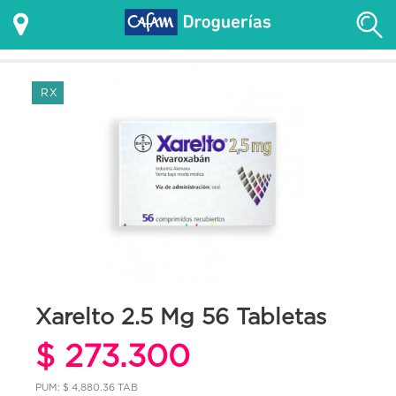
RX
Xarelto 2.5 Mg 56 Tabletas
$ 273.300
PUM: $ 4,880.36 TAB