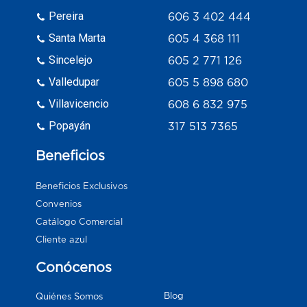
Pereira
606 3 402 444
Santa Marta
605 4 368 111
Sincelejo
605 2 771 126
Valledupar
605 5 898 680
Villavicencio
608 6 832 975
Popayán
317 513 7365
Beneficios
Beneficios Exclusivos
Convenios
Catálogo Comercial
Cliente azul
Conócenos
Blog
Quiénes Somos