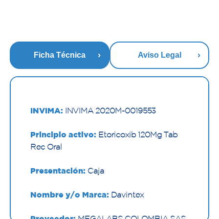
Ficha Técnica
Aviso Legal
INVIMA:
INVIMA 2020M-0019553
Principio activo:
Etoricoxib 120Mg Tab
Rec Oral
Presentación:
Caja
Nombre y/o Marca:
Davintex
Proveedor:
MEGALABS COLOMBIA SAS