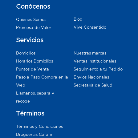
Conócenos
Blog
Quiénes Somos
Vive Consentido
Promesa de Valor
Servicios
Domicilios
Nuestras marcas
Horarios Domicilios
Ventas Institucionales
Puntos de Venta
Seguimiento a tu Pedido
Paso a Paso Compra en la
Envios Nacionales
Web
Secretaría de Salud
Llámanos, separa y
recoge
Términos
Términos y Condiciones
Droguerías Cafam