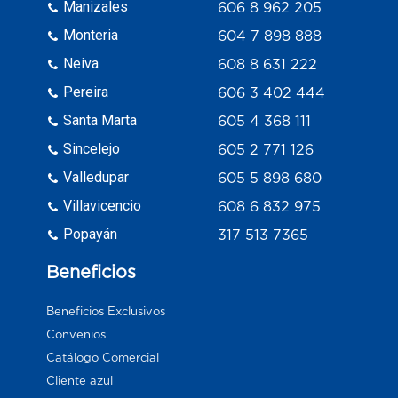
Manizales
606 8 962 205
Monteria
604 7 898 888
Neiva
608 8 631 222
Pereira
606 3 402 444
Santa Marta
605 4 368 111
Sincelejo
605 2 771 126
Valledupar
605 5 898 680
Villavicencio
608 6 832 975
Popayán
317 513 7365
Beneficios
Beneficios Exclusivos
Convenios
Catálogo Comercial
Cliente azul