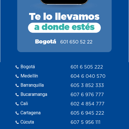
Bogotá
601 6 505 222
Medellín
604 6 040 570
Barranquilla
605 3 852 333
Bucaramanga
607 6 976 777
Cali
602 4 854 777
Cartagena
605 6 945 222
Cúcuta
607 5 956 111