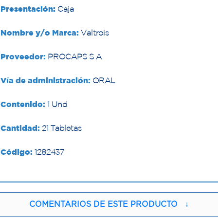
Presentación:
Caja
Nombre y/o Marca:
Valtrois
Proveedor:
PROCAPS S A
Vía de administración:
ORAL
Contenido:
1 Und
Cantidad:
21 Tabletas
Código:
1282437
COMENTARIOS DE ESTE PRODUCTO
↓