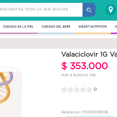
CUIDADO DE LA PIEL
CUIDADO DEL BEBÉ
SMART NUTRITION
O
s
Valaciclovir 1G V
$ 353.000
PUM: $ 16,809.52 TAB
0
Referencia: 7703153038038