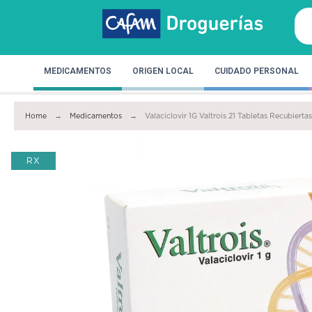
MEDICAMENTOS
ORIGEN LOCAL
CUIDADO PERSONAL
Home
Medicamentos
Valaciclovir 1G Valtrois 21 Tabletas Recubierta
RX