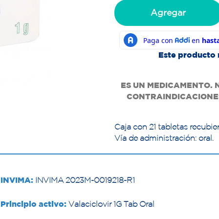
Agregar
Este producto 
ES UN MEDICAMENTO. 
CONTRAINDICACIONES
Caja con 21 tabletas recubie
Vía de administración: oral.
INVIMA:
INVIMA 2023M-0019218-R1
Principio activo:
Valaciclovir 1G Tab Oral