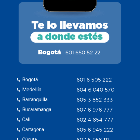
Bogotá
601 6 505 222
Medellín
604 6 040 570
Barranquilla
605 3 852 333
Bucaramanga
607 6 976 777
Cali
602 4 854 777
Cartagena
605 6 945 222
Cúcuta
607 5 956 111