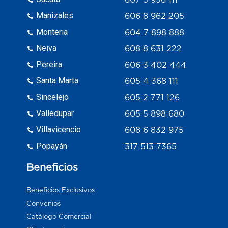
Manizales
606 8 962 205
Monteria
604 7 898 888
Neiva
608 8 631 222
Pereira
606 3 402 444
Santa Marta
605 4 368 111
Sincelejo
605 2 771 126
Valledupar
605 5 898 680
Villavicencio
608 6 832 975
Popayán
317 513 7365
Beneficios
Beneficios Exclusivos
Convenios
Catálogo Comercial