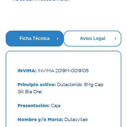
Ficha Técnica
Aviso Legal
INVIMA:
INVIMA 2019M-0019105
Principio activo:
Dutasteride .5Mg Cap
Glt Bla Oral
Presentación:
Caja
Nombre y/o Marca:
Dutasvitae