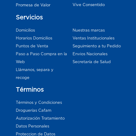
Vive Consentido
Promesa de Valor
Servicios
Domicilios
Nuestras marcas
Horarios Domicilios
Ventas Institucionales
Puntos de Venta
Seguimiento a tu Pedido
Paso a Paso Compra en la
Envios Nacionales
Web
Secretaría de Salud
Llámanos, separa y
recoge
Términos
Términos y Condiciones
Droguerías Cafam
Autorización Tratamiento
Datos Personales
Proteccion de Datos