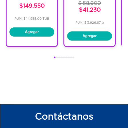
$ 58.900
$149.550
$41.230
PUM: $ 14,955.00 TUB
PUM: $ 3,926.67 g
Agregar
Agregar
Contáctanos