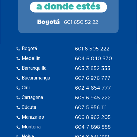
Bogotá
601 6 505 222
Medellín
604 6 040 570
Barranquilla
605 3 852 333
Bucaramanga
607 6 976 777
Cali
602 4 854 777
Cartagena
605 6 945 222
Cúcuta
607 5 956 111
Manizales
606 8 962 205
Monteria
604 7 898 888
Neiva
608 8 631 222