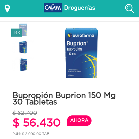
RX
Bupropión Buprion 150 Mg
30 Tabletas
$ 62.700
$ 56.430
AHORA
PUM: $ 2,090.00 TAB