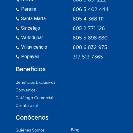
Pereira
606 3 402 444
Santa Marta
605 4 368 111
Sincelejo
605 2 771 126
Valledupar
605 5 898 680
Villavicencio
608 6 832 975
Popayán
317 513 7365
Beneficios
Beneficios Exclusivos
Convenios
Catálogo Comercial
Cliente azul
Conócenos
Blog
Quiénes Somos