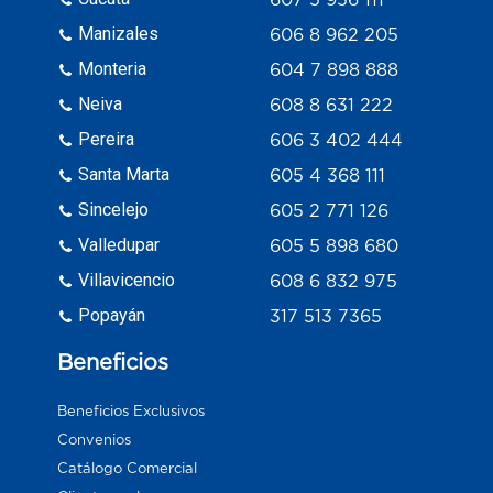
Manizales
606 8 962 205
Monteria
604 7 898 888
Neiva
608 8 631 222
Pereira
606 3 402 444
Santa Marta
605 4 368 111
Sincelejo
605 2 771 126
Valledupar
605 5 898 680
Villavicencio
608 6 832 975
Popayán
317 513 7365
Beneficios
Beneficios Exclusivos
Convenios
Catálogo Comercial