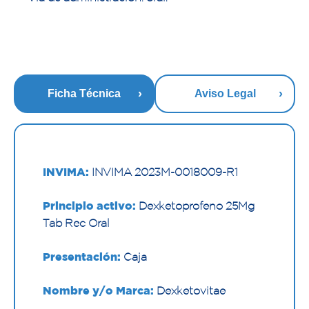
Ficha Técnica
Aviso Legal
INVIMA:
INVIMA 2023M-0018009-R1
Principio activo:
Dexketoprofeno 25Mg
Tab Rec Oral
Presentación:
Caja
Nombre y/o Marca:
Dexketovitae