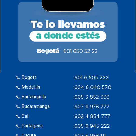
Bogotá
601 6 505 222
Medellín
604 6 040 570
Barranquilla
605 3 852 333
Bucaramanga
607 6 976 777
Cali
602 4 854 777
Cartagena
605 6 945 222
Cúcuta
607 5 956 111