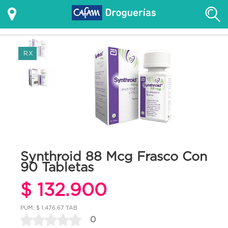
RX
Synthroid 88 Mcg Frasco Con
90 Tabletas
$ 132.900
PUM: $ 1,476.67 TAB
0