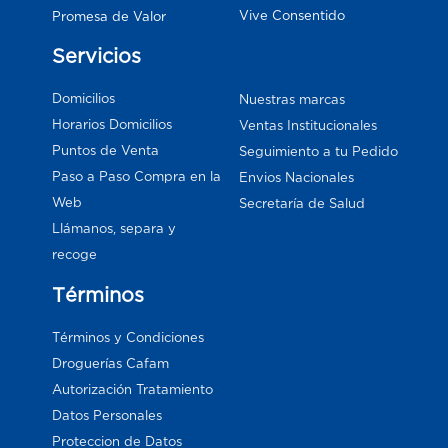
Vive Consentido
Promesa de Valor
Servicios
Domicilios
Nuestras marcas
Horarios Domicilios
Ventas Institucionales
Puntos de Venta
Seguimiento a tu Pedido
Paso a Paso Compra en la
Envios Nacionales
Web
Secretaría de Salud
Llámanos, separa y
recoge
Términos
Términos y Condiciones
Droguerías Cafam
Autorización Tratamiento
Datos Personales
Proteccion de Datos