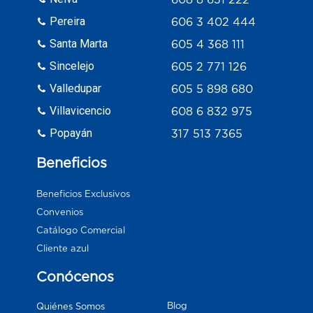
Pereira
606 3 402 444
Santa Marta
605 4 368 111
Sincelejo
605 2 771 126
Valledupar
605 5 898 680
Villavicencio
608 6 832 975
Popayán
317 513 7365
Beneficios
Beneficios Exclusivos
Convenios
Catálogo Comercial
Cliente azul
Conócenos
Blog
Quiénes Somos