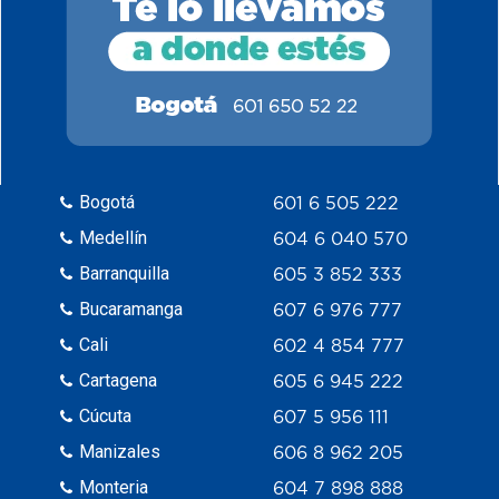
Bogotá
601 6 505 222
Medellín
604 6 040 570
Barranquilla
605 3 852 333
Bucaramanga
607 6 976 777
Cali
602 4 854 777
Cartagena
605 6 945 222
Cúcuta
607 5 956 111
Manizales
606 8 962 205
Monteria
604 7 898 888