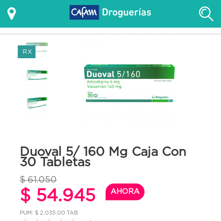
RX
Duoval 5/ 160 Mg Caja Con
30 Tabletas
$ 61.050
$ 54.945
AHORA
PUM: $ 2,035.00 TAB