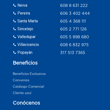
Neiva
608 8 631 222
Pereira
606 3 402 444
Santa Marta
605 4 368 111
Sincelejo
605 2 771 126
Valledupar
605 5 898 680
Villavicencio
608 6 832 975
Popayán
317 513 7365
Beneficios
Beneficios Exclusivos
Convenios
Catálogo Comercial
Cliente azul
Conócenos