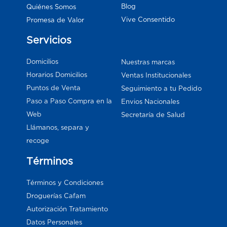
Blog
Quiénes Somos
Vive Consentido
Promesa de Valor
Servicios
Domicilios
Nuestras marcas
Horarios Domicilios
Ventas Institucionales
Puntos de Venta
Seguimiento a tu Pedido
Paso a Paso Compra en la
Envios Nacionales
Web
Secretaría de Salud
Llámanos, separa y
recoge
Términos
Términos y Condiciones
Droguerías Cafam
Autorización Tratamiento
Datos Personales