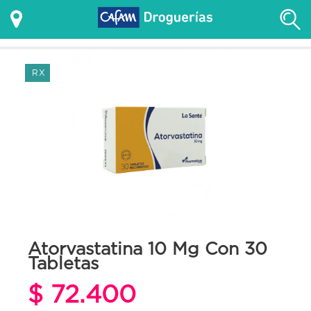
RX
Atorvastatina 10 Mg Con 30
Tabletas
$ 72.400