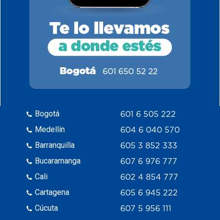
Bogotá
601 6 505 222
Medellín
604 6 040 570
Barranquilla
605 3 852 333
Bucaramanga
607 6 976 777
Cali
602 4 854 777
Cartagena
605 6 945 222
Cúcuta
607 5 956 111