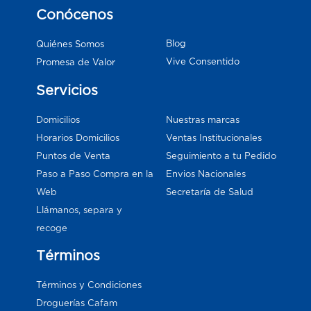
Conócenos
Blog
Quiénes Somos
Vive Consentido
Promesa de Valor
Servicios
Domicilios
Nuestras marcas
Horarios Domicilios
Ventas Institucionales
Puntos de Venta
Seguimiento a tu Pedido
Paso a Paso Compra en la
Envios Nacionales
Web
Secretaría de Salud
Llámanos, separa y
recoge
Términos
Términos y Condiciones
Droguerías Cafam