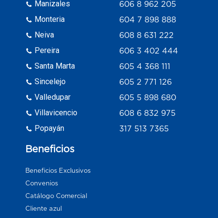
Manizales
606 8 962 205
Monteria
604 7 898 888
Neiva
608 8 631 222
Pereira
606 3 402 444
Santa Marta
605 4 368 111
Sincelejo
605 2 771 126
Valledupar
605 5 898 680
Villavicencio
608 6 832 975
Popayán
317 513 7365
Beneficios
Beneficios Exclusivos
Convenios
Catálogo Comercial
Cliente azul