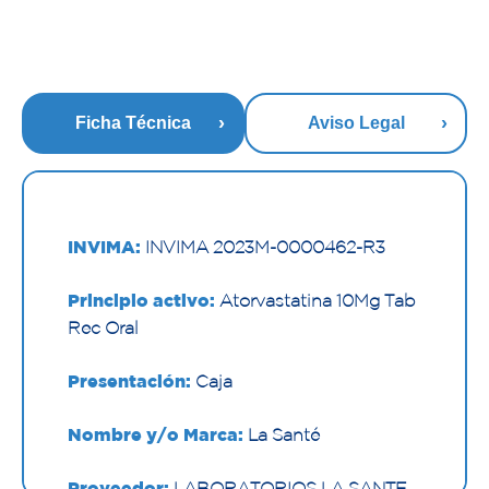
Ficha Técnica
Aviso Legal
INVIMA:
INVIMA 2023M-0000462-R3
Principio activo:
Atorvastatina 10Mg Tab
Rec Oral
Presentación:
Caja
Nombre y/o Marca:
La Santé
Proveedor:
LABORATORIOS LA SANTE