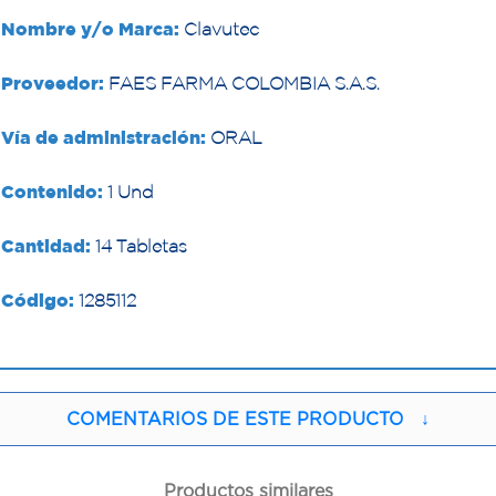
Nombre y/o Marca:
Clavutec
Proveedor:
FAES FARMA COLOMBIA S.A.S.
Vía de administración:
ORAL
Contenido:
1 Und
Cantidad:
14 Tabletas
Código:
1285112
COMENTARIOS DE ESTE PRODUCTO
↓
Productos similares