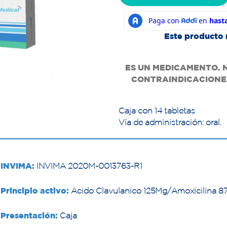
Este producto 
ES UN MEDICAMENTO. 
CONTRAINDICACIONES
Caja con 14 tabletas
Vía de administración: oral.
INVIMA:
INVIMA 2020M-0013763-R1
Principio activo:
Acido Clavulanico 125Mg/Amoxicilina 8
Presentación:
Caja