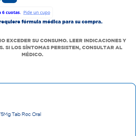
requiere fórmula médica para su compra.
NO EXCEDER SU CONSUMO. LEER INDICACIONES Y
. SI LOS SÍNTOMAS PERSISTEN, CONSULTAR AL
MÉDICO.
75Mg Tab Rec Oral