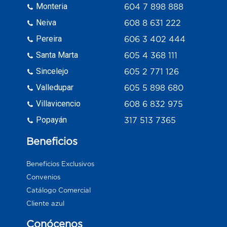
Monteria
604 7 898 888
Neiva
608 8 631 222
Pereira
606 3 402 444
Santa Marta
605 4 368 111
Sincelejo
605 2 771 126
Valledupar
605 5 898 680
Villavicencio
608 6 832 975
Popayán
317 513 7365
Beneficios
Beneficios Exclusivos
Convenios
Catálogo Comercial
Cliente azul
Conócenos