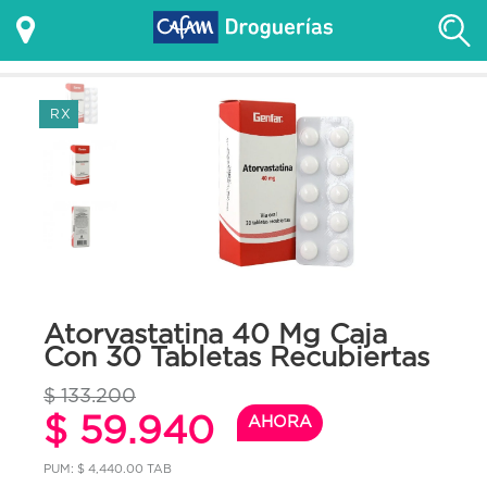
RX
Atorvastatina 40 Mg Caja
Con 30 Tabletas Recubiertas
$ 133.200
$ 59.940
AHORA
PUM: $ 4,440.00 TAB