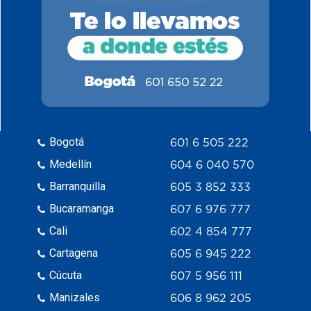
Bogotá
601 6 505 222
Medellín
604 6 040 570
Barranquilla
605 3 852 333
Bucaramanga
607 6 976 777
Cali
602 4 854 777
Cartagena
605 6 945 222
Cúcuta
607 5 956 111
Manizales
606 8 962 205