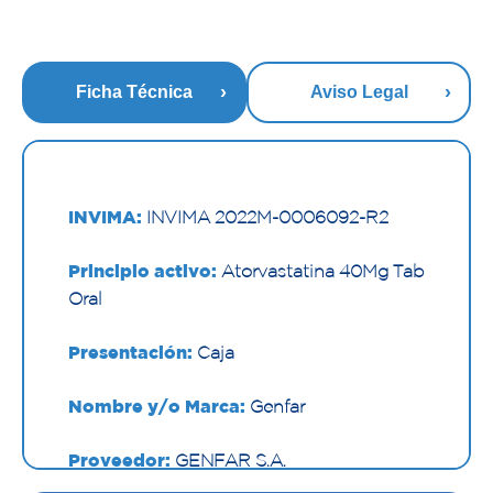
Ficha Técnica
Aviso Legal
INVIMA:
INVIMA 2022M-0006092-R2
Principio activo:
Atorvastatina 40Mg Tab
Oral
Presentación:
Caja
Nombre y/o Marca:
Genfar
Proveedor:
GENFAR S.A.