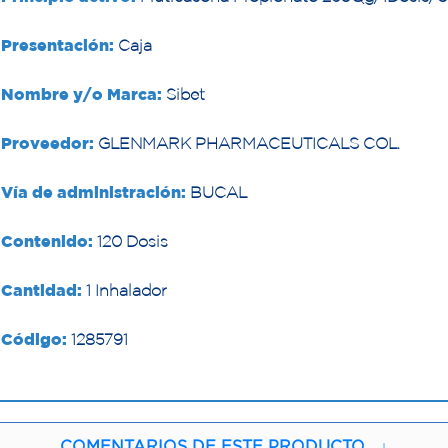
Presentación:
Caja
Nombre y/o Marca:
Sibet
Proveedor:
GLENMARK PHARMACEUTICALS COL.
Vía de administración:
BUCAL
Contenido:
120 Dosis
Cantidad:
1 Inhalador
Código:
1285791
COMENTARIOS DE ESTE PRODUCTO
↓