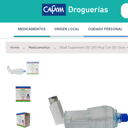
MEDICAMENTOS
ORIGEN LOCAL
CUIDADO PERSONAL
Home
Medicamentos
Sibet Suspensión 25/ 250 Mcg Con 120 Dosis 