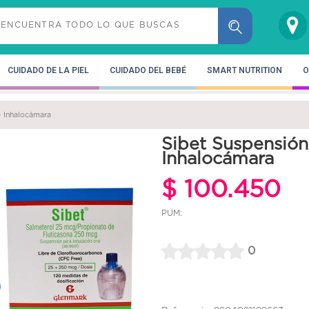
CUIDADO DE LA PIEL
CUIDADO DEL BEBÉ
SMART NUTRITION
O
+ Inhalocámara
Sibet Suspensión
Inhalocámara
$ 100.450
PUM:
0