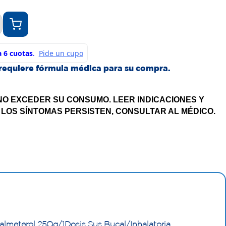
requiere fórmula médica para su compra.
NO EXCEDER SU CONSUMO. LEER INDICACIONES Y
 LOS SÍNTOMAS PERSISTEN, CONSULTAR AL MÉDICO.
lmeterol 25µg/1Dosis Sus Bucal/Inhalatoria