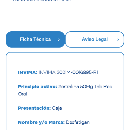
Ficha Técnica
Aviso Legal
INVIMA:
INVIMA 2021M-0016895-R1
Principio activo:
Sertralina 50Mg Tab Rec
Oral
Presentación:
Caja
Nombre y/o Marca:
Desfatigan