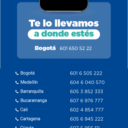
Bogotá
601 6 505 222
Medellín
604 6 040 570
Barranquilla
605 3 852 333
Bucaramanga
607 6 976 777
Cali
602 4 854 777
Cartagena
605 6 945 222
Cúcuta