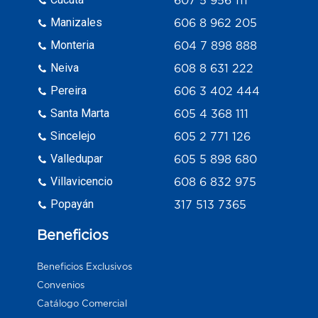
607 5 956 111
Manizales
606 8 962 205
Monteria
604 7 898 888
Neiva
608 8 631 222
Pereira
606 3 402 444
Santa Marta
605 4 368 111
Sincelejo
605 2 771 126
Valledupar
605 5 898 680
Villavicencio
608 6 832 975
Popayán
317 513 7365
Beneficios
Beneficios Exclusivos
Convenios
Catálogo Comercial