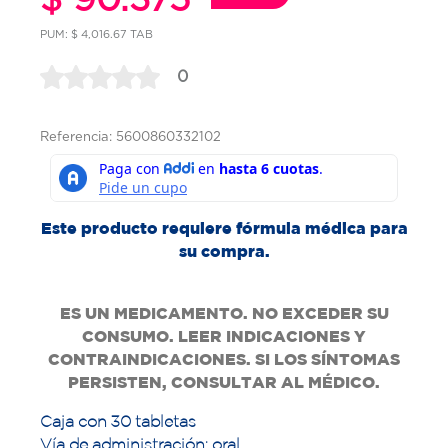
PUM: $ 4,016.67 TAB
0
Referencia: 5600860332102
Este producto requiere fórmula médica para
su compra.
ES UN MEDICAMENTO. NO EXCEDER SU
CONSUMO. LEER INDICACIONES Y
CONTRAINDICACIONES. SI LOS SÍNTOMAS
PERSISTEN, CONSULTAR AL MÉDICO.
Caja con 30 tabletas
Vía de administración: oral.