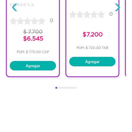
‹
›
GENFAR S.A.
0
0
$ 7.700
$7.200
$6.545
PUM: $ 720.00 TAB
PUM: $ 770.00 CAP
Agregar
Agregar