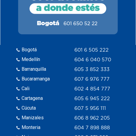
Bogotá
601 6 505 222
Medellín
604 6 040 570
Barranquilla
605 3 852 333
Bucaramanga
607 6 976 777
Cali
602 4 854 777
Cartagena
605 6 945 222
Cúcuta
607 5 956 111
Manizales
606 8 962 205
Monteria
604 7 898 888