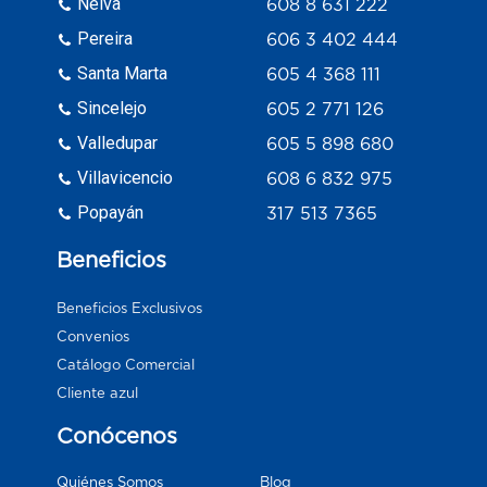
Neiva
608 8 631 222
Pereira
606 3 402 444
Santa Marta
605 4 368 111
Sincelejo
605 2 771 126
Valledupar
605 5 898 680
Villavicencio
608 6 832 975
Popayán
317 513 7365
Beneficios
Beneficios Exclusivos
Convenios
Catálogo Comercial
Cliente azul
Conócenos
Blog
Quiénes Somos