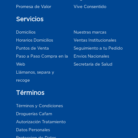
Vive Consentido
Promesa de Valor
Servicios
Domicilios
Nuestras marcas
Horarios Domicilios
Ventas Institucionales
Puntos de Venta
Seguimiento a tu Pedido
Paso a Paso Compra en la
Envios Nacionales
Web
Secretaría de Salud
Llámanos, separa y
recoge
Términos
Términos y Condiciones
Droguerías Cafam
Autorización Tratamiento
Datos Personales
Proteccion de Datos