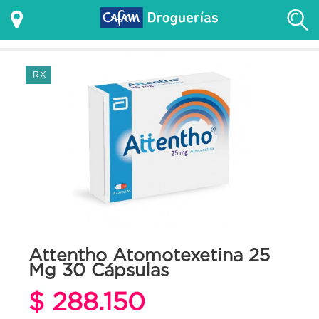
RX
Attentho Atomotexetina 25
Mg 30 Cápsulas
$ 288.150