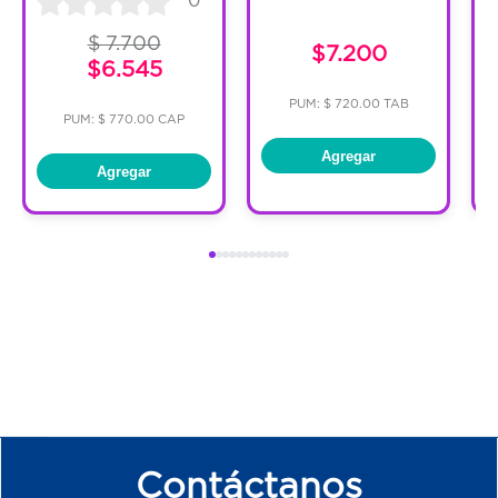
$ 7.700
$7.200
$6.545
PUM: $ 720.00 TAB
PUM: $ 770.00 CAP
Agregar
Agregar
Contáctanos