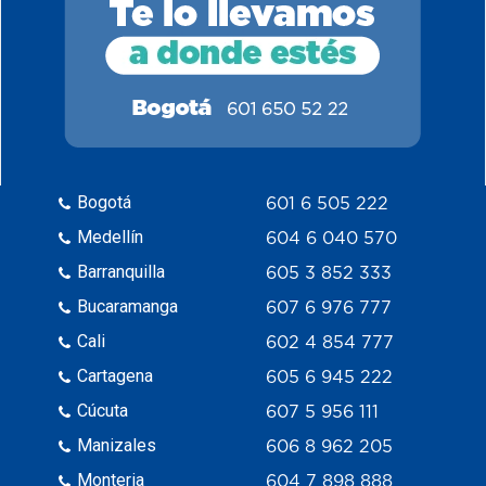
Bogotá
601 6 505 222
Medellín
604 6 040 570
Barranquilla
605 3 852 333
Bucaramanga
607 6 976 777
Cali
602 4 854 777
Cartagena
605 6 945 222
Cúcuta
607 5 956 111
Manizales
606 8 962 205
Monteria
604 7 898 888