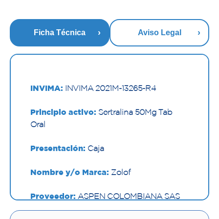
Ficha Técnica
Aviso Legal
INVIMA:
INVIMA 2021M-13265-R4
Principio activo:
Sertralina 50Mg Tab
Oral
Presentación:
Caja
Nombre y/o Marca:
Zolof
Proveedor:
ASPEN COLOMBIANA SAS