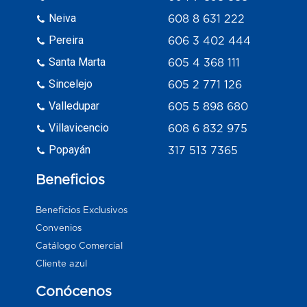
Neiva
608 8 631 222
Pereira
606 3 402 444
Santa Marta
605 4 368 111
Sincelejo
605 2 771 126
Valledupar
605 5 898 680
Villavicencio
608 6 832 975
Popayán
317 513 7365
Beneficios
Beneficios Exclusivos
Convenios
Catálogo Comercial
Cliente azul
Conócenos