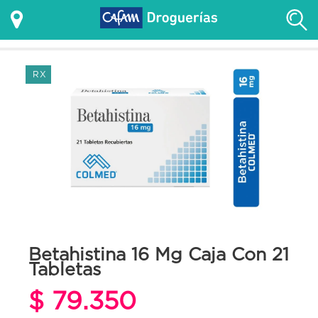
RX
Betahistina 16 Mg Caja Con 21
Tabletas
$ 79.350