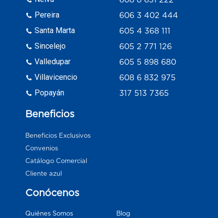
Pereira
606 3 402 444
Santa Marta
605 4 368 111
Sincelejo
605 2 771 126
Valledupar
605 5 898 680
Villavicencio
608 6 832 975
Popayán
317 513 7365
Beneficios
Beneficios Exclusivos
Convenios
Catálogo Comercial
Cliente azul
Conócenos
Blog
Quiénes Somos