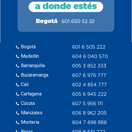
Bogotá
601 6 505 222
Medellín
604 6 040 570
Barranquilla
605 3 852 333
Bucaramanga
607 6 976 777
Cali
602 4 854 777
Cartagena
605 6 945 222
Cúcuta
607 5 956 111
Manizales
606 8 962 205
Monteria
604 7 898 888
Neiva
608 8 631 222