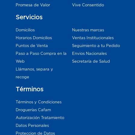
Vive Consentido
Promesa de Valor
Servicios
Domicilios
Nuestras marcas
Horarios Domicilios
Ventas Institucionales
Puntos de Venta
Seguimiento a tu Pedido
Paso a Paso Compra en la
Envios Nacionales
Web
Secretaría de Salud
Llámanos, separa y
recoge
Términos
Términos y Condiciones
Droguerías Cafam
Autorización Tratamiento
Datos Personales
Proteccion de Datos