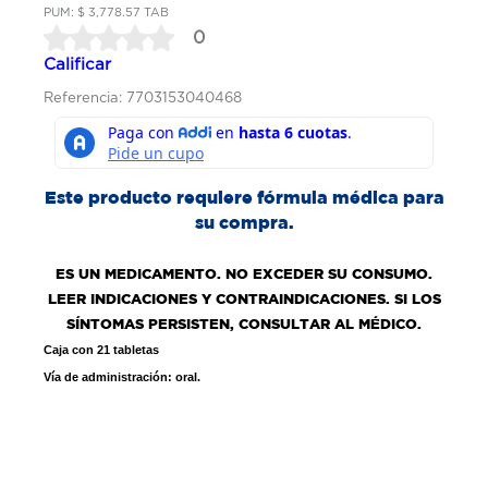
PUM: $ 3,778.57 TAB
0
Calificar
Referencia: 7703153040468
Este producto requiere fórmula médica para
su compra.
ES UN MEDICAMENTO. NO EXCEDER SU CONSUMO.
LEER INDICACIONES Y CONTRAINDICACIONES. SI LOS
SÍNTOMAS PERSISTEN, CONSULTAR AL MÉDICO.
Caja con 21 tabletas
Vía de administración: oral.