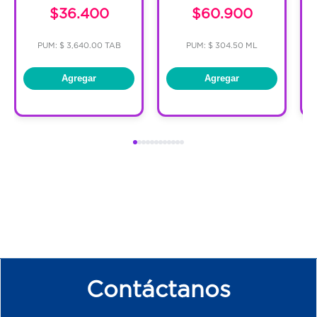
$36.400
$60.900
PUM: $ 3,640.00 TAB
PUM: $ 304.50 ML
Agregar
Agregar
Contáctanos