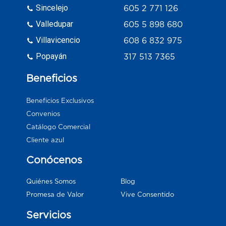
Sincelejo
605 2 771 126
Valledupar
605 5 898 680
Villavicencio
608 6 832 975
Popayán
317 513 7365
Beneficios
Beneficios Exclusivos
Convenios
Catálogo Comercial
Cliente azul
Conócenos
Blog
Quiénes Somos
Vive Consentido
Promesa de Valor
Servicios