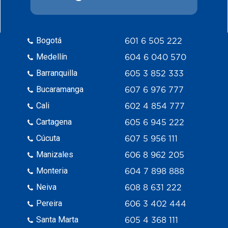
Bogotá
601 6 505 222
Medellín
604 6 040 570
Barranquilla
605 3 852 333
Bucaramanga
607 6 976 777
Cali
602 4 854 777
Cartagena
605 6 945 222
Cúcuta
607 5 956 111
Manizales
606 8 962 205
Monteria
604 7 898 888
Neiva
608 8 631 222
Pereira
606 3 402 444
Santa Marta
605 4 368 111