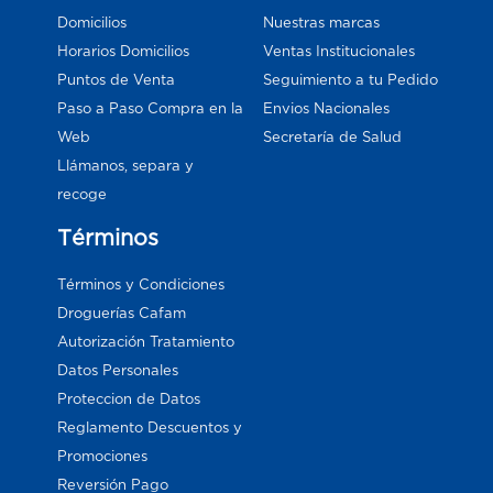
Domicilios
Nuestras marcas
Horarios Domicilios
Ventas Institucionales
Puntos de Venta
Seguimiento a tu Pedido
Paso a Paso Compra en la
Envios Nacionales
Web
Secretaría de Salud
Llámanos, separa y
recoge
Términos
Términos y Condiciones
Droguerías Cafam
Autorización Tratamiento
Datos Personales
Proteccion de Datos
Reglamento Descuentos y
Promociones
Reversión Pago