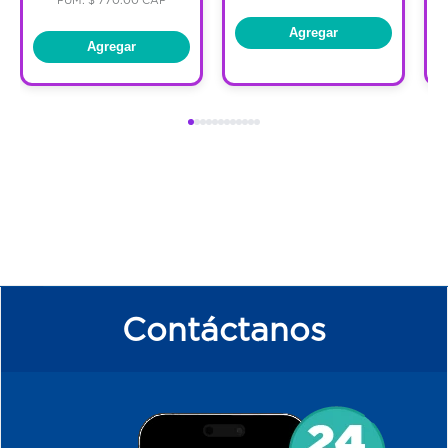
Agregar
Agregar
Contáctanos