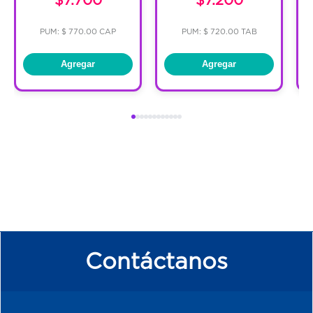
PUM: $ 770.00 CAP
PUM: $ 720.00 TAB
Agregar
Agregar
Contáctanos