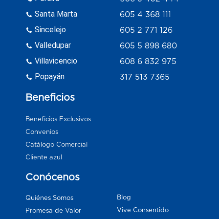
Santa Marta
605 4 368 111
Sincelejo
605 2 771 126
Valledupar
605 5 898 680
Villavicencio
608 6 832 975
Popayán
317 513 7365
Beneficios
Beneficios Exclusivos
Convenios
Catálogo Comercial
Cliente azul
Conócenos
Blog
Quiénes Somos
Vive Consentido
Promesa de Valor