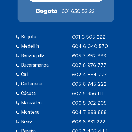
Bogotá
601 6 505 222
Medellín
604 6 040 570
Barranquilla
605 3 852 333
Bucaramanga
607 6 976 777
Cali
602 4 854 777
Cartagena
605 6 945 222
Cúcuta
607 5 956 111
Manizales
606 8 962 205
Monteria
604 7 898 888
Neiva
608 8 631 222
Pereira
606 3 402 444