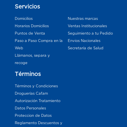
Servicios
Domicilios
Nuestras marcas
Horarios Domicilios
Ventas Institucionales
Puntos de Venta
Seguimiento a tu Pedido
Paso a Paso Compra en la
Envios Nacionales
Web
Secretaría de Salud
Llámanos, separa y
recoge
Términos
Términos y Condiciones
Droguerías Cafam
Autorización Tratamiento
Datos Personales
Proteccion de Datos
Reglamento Descuentos y