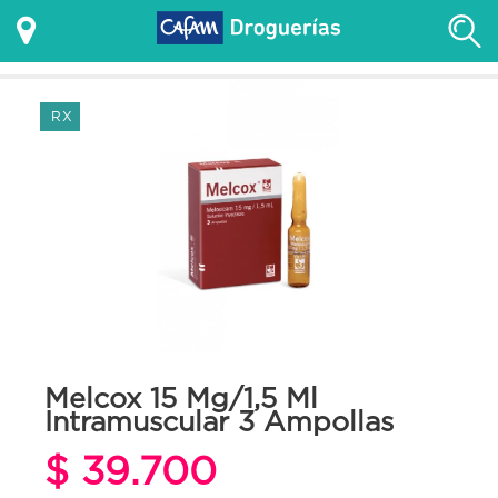
RX
Melcox 15 Mg/1,5 Ml
Intramuscular 3 Ampollas
$ 39.700