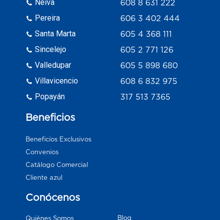
Neiva
608 8 631 222
Pereira
606 3 402 444
Santa Marta
605 4 368 111
Sincelejo
605 2 771 126
Valledupar
605 5 898 680
Villavicencio
608 6 832 975
Popayán
317 513 7365
Beneficios
Beneficios Exclusivos
Convenios
Catálogo Comercial
Cliente azul
Conócenos
Blog
Quiénes Somos