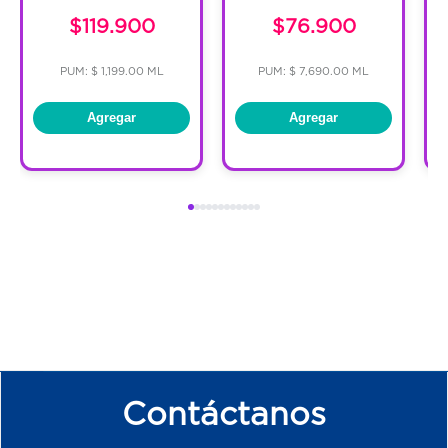
$119.900
$76.900
PUM: $ 1,199.00 ML
PUM: $ 7,690.00 ML
Agregar
Agregar
Contáctanos