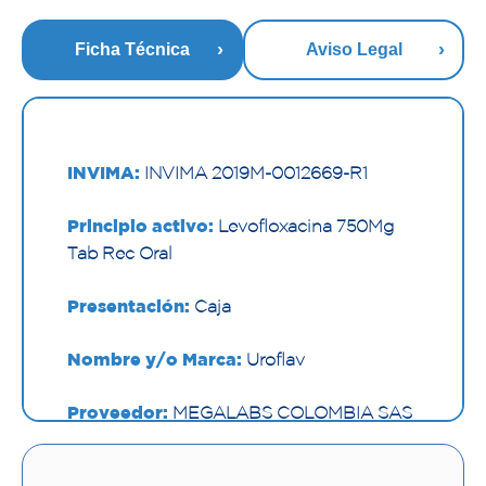
Ficha Técnica
Aviso Legal
INVIMA:
INVIMA 2019M-0012669-R1
Principio activo:
Levofloxacina 750Mg
Tab Rec Oral
Presentación:
Caja
Nombre y/o Marca:
Uroflav
Proveedor:
MEGALABS COLOMBIA SAS
Vía de administración:
ORAL