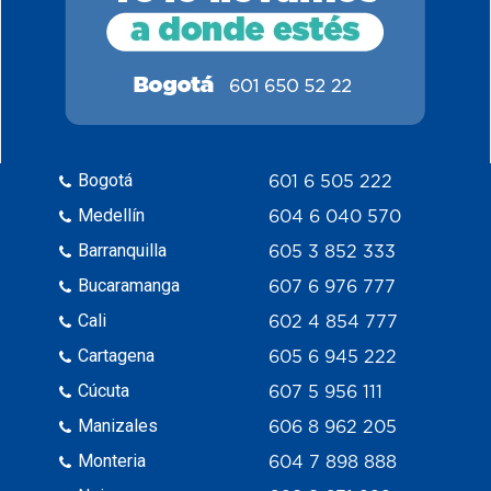
Bogotá
601 6 505 222
Medellín
604 6 040 570
Barranquilla
605 3 852 333
Bucaramanga
607 6 976 777
Cali
602 4 854 777
Cartagena
605 6 945 222
Cúcuta
607 5 956 111
Manizales
606 8 962 205
Monteria
604 7 898 888