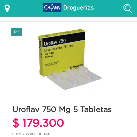
RX
Uroflav 750 Mg 5 Tabletas
$ 179.300
PUM: $ 35,860.00 TAB