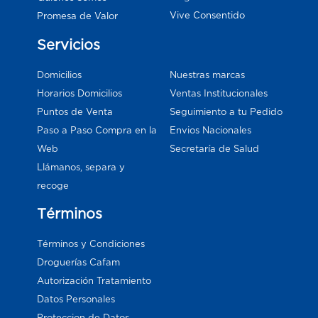
Vive Consentido
Promesa de Valor
Servicios
Domicilios
Nuestras marcas
Horarios Domicilios
Ventas Institucionales
Puntos de Venta
Seguimiento a tu Pedido
Paso a Paso Compra en la
Envios Nacionales
Web
Secretaría de Salud
Llámanos, separa y
recoge
Términos
Términos y Condiciones
Droguerías Cafam
Autorización Tratamiento
Datos Personales
Proteccion de Datos