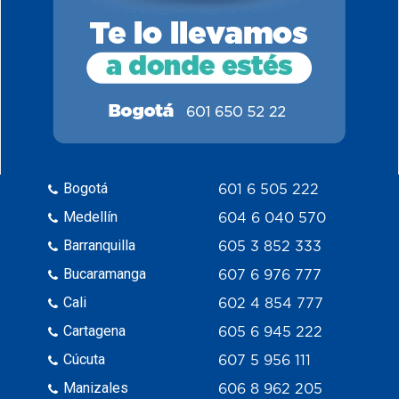
Bogotá
601 6 505 222
Medellín
604 6 040 570
Barranquilla
605 3 852 333
Bucaramanga
607 6 976 777
Cali
602 4 854 777
Cartagena
605 6 945 222
Cúcuta
607 5 956 111
Manizales
606 8 962 205