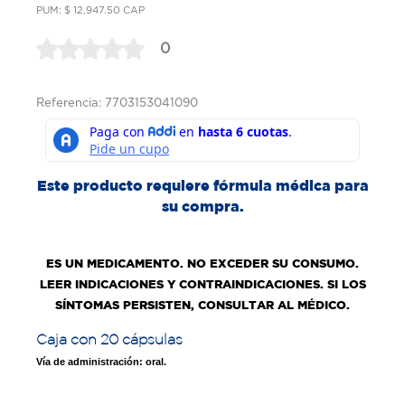
PUM: $ 12,947.50 CAP
0
Referencia: 7703153041090
Este producto requiere fórmula médica para
su compra.
ES UN MEDICAMENTO. NO EXCEDER SU CONSUMO.
LEER INDICACIONES Y CONTRAINDICACIONES. SI LOS
SÍNTOMAS PERSISTEN, CONSULTAR AL MÉDICO.
Caja con 20 cápsulas
Vía de administración: oral.