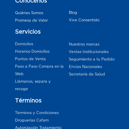
Conócenos
Blog
Quiénes Somos
Vive Consentido
Promesa de Valor
Servicios
Domicilios
Nuestras marcas
Horarios Domicilios
Ventas Institucionales
Puntos de Venta
Seguimiento a tu Pedido
Paso a Paso Compra en la
Envios Nacionales
Web
Secretaría de Salud
Llámanos, separa y
recoge
Términos
Términos y Condiciones
Droguerías Cafam
Autorización Tratamiento