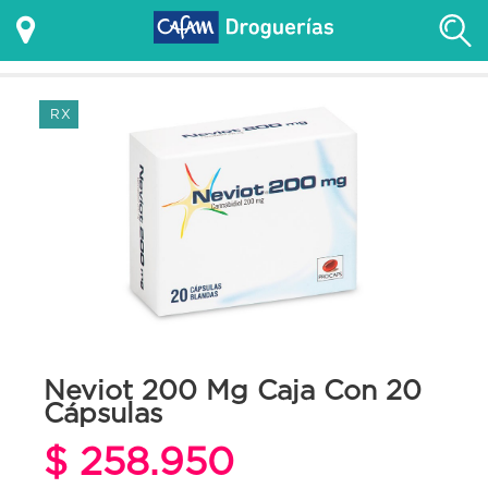
RX
Neviot 200 Mg Caja Con 20
Cápsulas
$ 258.950