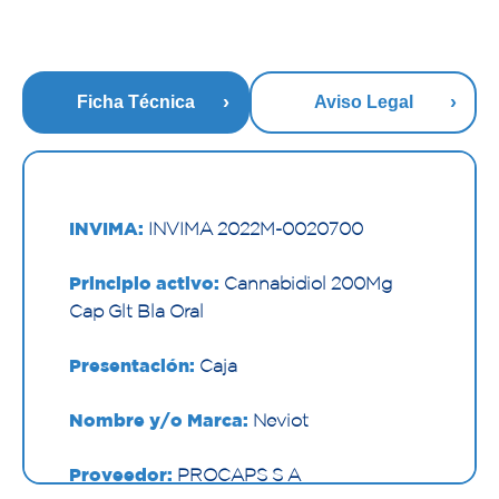
Ficha Técnica
Aviso Legal
INVIMA:
INVIMA 2022M-0020700
Principio activo:
Cannabidiol 200Mg
Cap Glt Bla Oral
Presentación:
Caja
Nombre y/o Marca:
Neviot
Proveedor:
PROCAPS S A