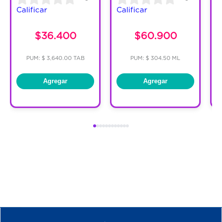
Calificar
Calificar
C
$36.400
$60.900
PUM: $ 3,640.00 TAB
PUM: $ 304.50 ML
Agregar
Agregar