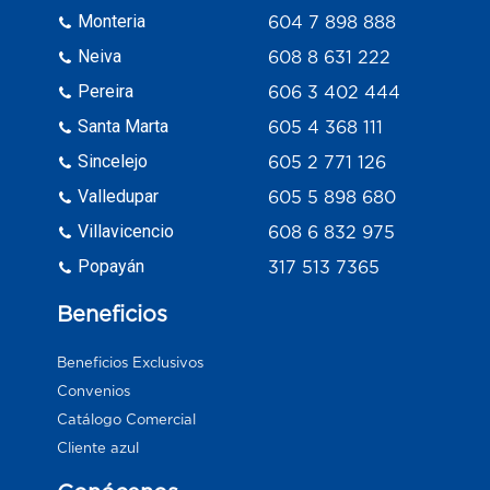
Monteria
604 7 898 888
Neiva
608 8 631 222
Pereira
606 3 402 444
Santa Marta
605 4 368 111
Sincelejo
605 2 771 126
Valledupar
605 5 898 680
Villavicencio
608 6 832 975
Popayán
317 513 7365
Beneficios
Beneficios Exclusivos
Convenios
Catálogo Comercial
Cliente azul