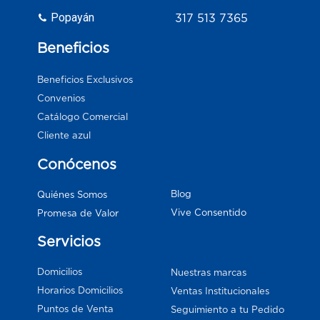
Popayán
317 513 7365
Beneficios
Beneficios Exclusivos
Convenios
Catálogo Comercial
Cliente azul
Conócenos
Blog
Quiénes Somos
Vive Consentido
Promesa de Valor
Servicios
Domicilios
Nuestras marcas
Horarios Domicilios
Ventas Institucionales
Puntos de Venta
Seguimiento a tu Pedido