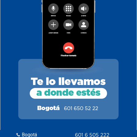
Bogotá
601 6 505 222