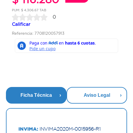
PUM: $ 4,306.67 TAB
0
Calificar
Referencia: 7708120057913
Ficha Técnica
Aviso Legal
INVIMA:
INVIMA2020M-0015956-R1