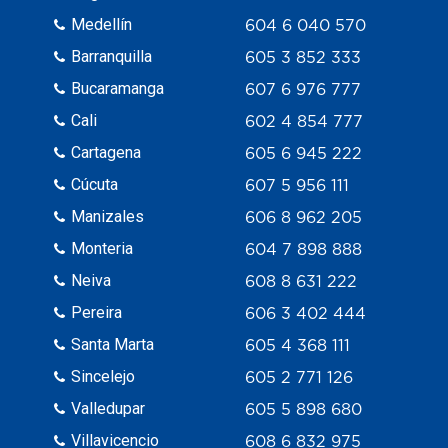
Medellín
604 6 040 570
Barranquilla
605 3 852 333
Bucaramanga
607 6 976 777
Cali
602 4 854 777
Cartagena
605 6 945 222
Cúcuta
607 5 956 111
Manizales
606 8 962 205
Monteria
604 7 898 888
Neiva
608 8 631 222
Pereira
606 3 402 444
Santa Marta
605 4 368 111
Sincelejo
605 2 771 126
Valledupar
605 5 898 680
Villavicencio
608 6 832 975