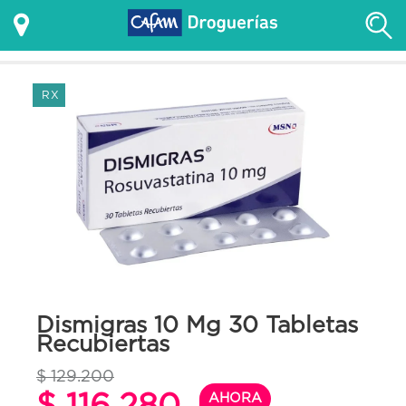
RX
Dismigras 10 Mg 30 Tabletas
Recubiertas
$ 129.200
$ 116.280
AHORA