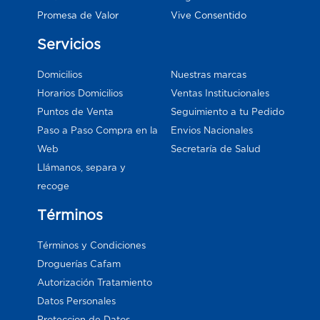
Vive Consentido
Promesa de Valor
Servicios
Domicilios
Nuestras marcas
Horarios Domicilios
Ventas Institucionales
Puntos de Venta
Seguimiento a tu Pedido
Paso a Paso Compra en la
Envios Nacionales
Web
Secretaría de Salud
Llámanos, separa y
recoge
Términos
Términos y Condiciones
Droguerías Cafam
Autorización Tratamiento
Datos Personales
Proteccion de Datos