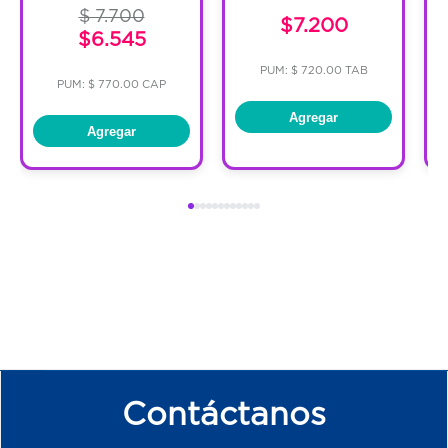
$ 7.700
$7.200
$6.545
PUM: $ 720.00 TAB
PUM: $ 770.00 CAP
Agregar
Agregar
Contáctanos