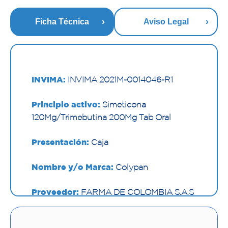
Ficha Técnica
Aviso Legal
INVIMA:
INVIMA 2021M-0014046-R1
Principio activo:
Simeticona
120Mg/Trimebutina 200Mg Tab Oral
Presentación:
Caja
Nombre y/o Marca:
Colypan
Proveedor:
FARMA DE COLOMBIA S.A.S
Vía de administración:
ORAL