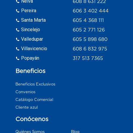
Neiva
608 8 631 222
Pereira
606 3 402 444
Santa Marta
605 4 368 111
Sincelejo
605 2 771 126
Valledupar
605 5 898 680
Villavicencio
608 6 832 975
Popayán
317 513 7365
Beneficios
Beneficios Exclusivos
Convenios
Catálogo Comercial
Cliente azul
Conócenos
Blog
Quiénes Somos