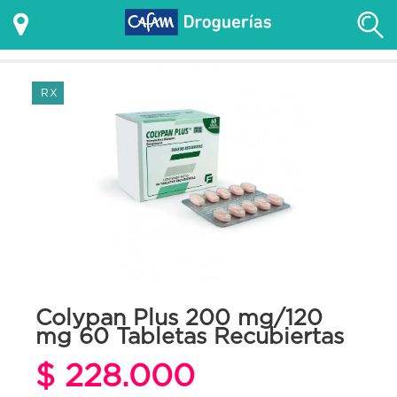
RX
Colypan Plus 200 mg/120
mg 60 Tabletas Recubiertas
$ 228.000