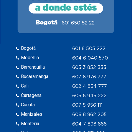
Bogotá
601 6 505 222
Medellín
604 6 040 570
Barranquilla
605 3 852 333
Bucaramanga
607 6 976 777
Cali
602 4 854 777
Cartagena
605 6 945 222
Cúcuta
607 5 956 111
Manizales
606 8 962 205
Monteria
604 7 898 888