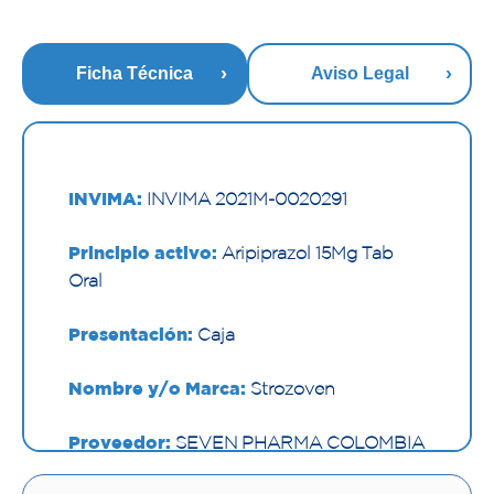
Ficha Técnica
Aviso Legal
INVIMA:
INVIMA 2021M-0020291
Principio activo:
Aripiprazol 15Mg Tab
Oral
Presentación:
Caja
Nombre y/o Marca:
Strozoven
Proveedor:
SEVEN PHARMA COLOMBIA
SAS