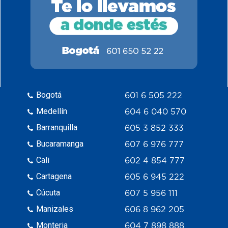
Bogotá
601 6 505 222
Medellín
604 6 040 570
Barranquilla
605 3 852 333
Bucaramanga
607 6 976 777
Cali
602 4 854 777
Cartagena
605 6 945 222
Cúcuta
607 5 956 111
Manizales
606 8 962 205
Monteria
604 7 898 888