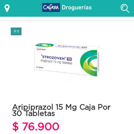
RX
Aripiprazol 15 Mg Caja Por
30 Tabletas
$ 76.900