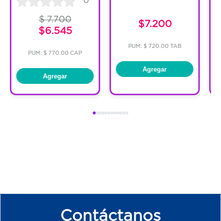
$ 7.700
$7.200
$6.545
PUM: $ 720.00 TAB
PUM: $ 770.00 CAP
Agregar
Agregar
Contáctanos