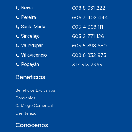
Neiva
608 8 631 222
Pereira
606 3 402 444
Santa Marta
605 4 368 111
Sincelejo
605 2 771 126
Valledupar
605 5 898 680
Villavicencio
608 6 832 975
Popayán
317 513 7365
Beneficios
Beneficios Exclusivos
Convenios
Catálogo Comercial
Cliente azul
Conócenos