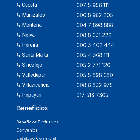
Cúcuta
607 5 956 111
Manizales
606 8 962 205
Monteria
604 7 898 888
Neiva
608 8 631 222
Pereira
606 3 402 444
Santa Marta
605 4 368 111
Sincelejo
605 2 771 126
Valledupar
605 5 898 680
Villavicencio
608 6 832 975
Popayán
317 513 7365
Beneficios
Beneficios Exclusivos
Convenios
Catálogo Comercial