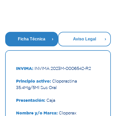
Ficha Técnica
Aviso Legal
INVIMA:
INVIMA 2023M-0006542-R2
Principio activo:
Cloperastina
35.4Mg/5Ml Sus Oral
Presentación:
Caja
Nombre y/o Marca:
Cloperax