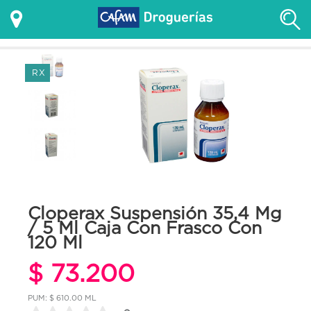
RX
Cloperax Suspensión 35,4 Mg
/ 5 Ml Caja Con Frasco Con
120 Ml
$ 73.200
PUM: $ 610.00 ML