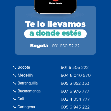
Bogotá
601 6 505 222
Medellín
604 6 040 570
Barranquilla
605 3 852 333
Bucaramanga
607 6 976 777
Cali
602 4 854 777
Cartagena
605 6 945 222